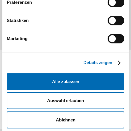
Präferenzen
Lage / Anreise
Statistiken
Navigation
Marketing
Details zeigen
Mediathek
Information und
Wissen
Alle zulassen
Lageplan
So finden Sie
Auswahl erlauben
uns
Ablehnen