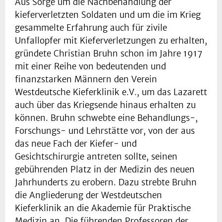
Aus Sorge um die Nachbehandlung der
kieferverletzten Soldaten und um die im Krieg
gesammelte Erfahrung auch für zivile
Unfallopfer mit Kieferverletzungen zu erhalten,
gründete Christian Bruhn schon im Jahre 1917
mit einer Reihe von bedeutenden und
finanzstarken Männern den Verein
Westdeutsche Kieferklinik e.V., um das Lazarett
auch über das Kriegsende hinaus erhalten zu
können. Bruhn schwebte eine Behandlungs-,
Forschungs- und Lehrstätte vor, von der aus
das neue Fach der Kiefer- und
Gesichtschirurgie antreten sollte, seinen
gebührenden Platz in der Medizin des neuen
Jahrhunderts zu erobern. Dazu strebte Bruhn
die Angliederung der Westdeutschen
Kieferklinik an die Akademie für Praktische
Medizin an. Die führenden Professoren der