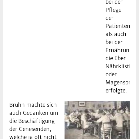
bei der
Pflege
der
Patienten
als auch
bei der
Ernährung,
die über
Nährklistiere
oder
Magensonde
erfolgte.
Bruhn machte sich
auch Gedanken um
die Beschäftigung
der Genesenden,
welche ja oft nicht