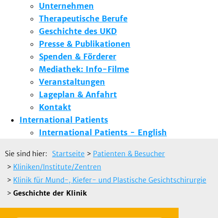
Unternehmen
Therapeutische Berufe
Geschichte des UKD
Presse & Publikationen
Spenden & Förderer
Mediathek: Info-Filme
Veranstaltungen
Lageplan & Anfahrt
Kontakt
International Patients
International Patients - English
Sie sind hier:
Startseite
>
Patienten & Besucher
>
Kliniken/Institute/Zentren
>
Klinik für Mund-, Kiefer- und Plastische Gesichtschirurgie
>
Geschichte der Klinik