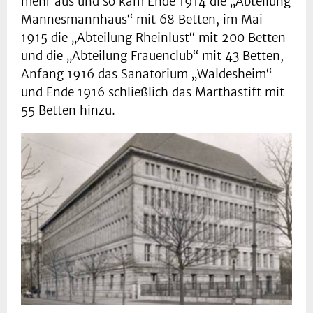
mehr aus und so kam Ende 1914 die „Abteilung
Mannesmannhaus“ mit 68 Betten, im Mai
1915 die „Abteilung Rheinlust“ mit 200 Betten
und die „Abteilung Frauenclub“ mit 43 Betten,
Anfang 1916 das Sanatorium „Waldesheim“
und Ende 1916 schließlich das Marthastift mit
55 Betten hinzu.