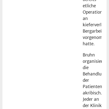
etliche
Operationen
an
kieferverletz
Bergarbeiter
vorgenomme
hatte.
Bruhn
organisierte
die
Behandlung
der
Patienten
akribisch.
Jeder an
der Klinik