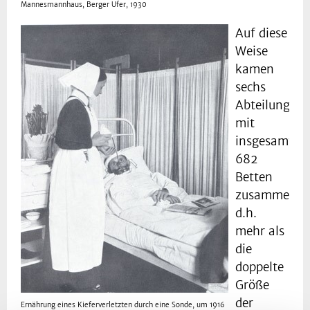
Mannesmannhaus, Berger Ufer, 1930
Auf diese
Weise
kamen
sechs
Abteilungen
mit
insgesamt
682
Betten
zusammen,
d.h.
mehr als
die
doppelte
Größe
der
Ernährung eines Kieferverletzten durch eine Sonde, um 1916