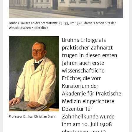
Bruhns Häuser an der Sternstraße 29-33, um 1920, damals schon Sitz der
Westdeutschen Kieferklinik
Bruhns Erfolge als
praktischer Zahnarzt
trugen in diesen ersten
Jahren auch erste
wissenschaftliche
Früchte; die vom
Kuratorium der
Akademie für Praktische
Medizin eingerichtete
Dozentur für
Zahnheilkunde wurde
Professor Dr. h.c. Christian Bruhn
ihm am 10. Juli 1908