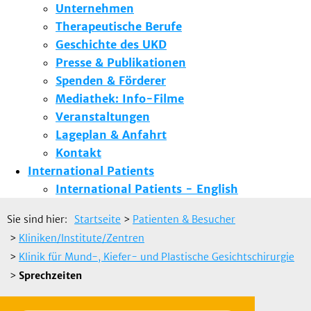
Unternehmen
Therapeutische Berufe
Geschichte des UKD
Presse & Publikationen
Spenden & Förderer
Mediathek: Info-Filme
Veranstaltungen
Lageplan & Anfahrt
Kontakt
International Patients
International Patients - English
Sie sind hier:
Startseite
>
Patienten & Besucher
>
Kliniken/Institute/Zentren
>
Klinik für Mund-, Kiefer- und Plastische Gesichtschirurgie
>
Sprechzeiten