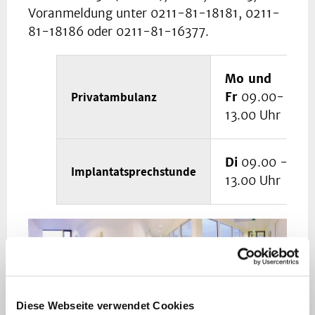
Voranmeldung unter 0211-81-18181, 0211-
81-18186 oder 0211-81-16377.
Mo und
Privatambulanz
Fr
09.00-
13.00 Uhr
Di
09.00 -
Implantatsprechstunde
13.00 Uhr
Sprechstundenzeiten der
Diese Webseite verwendet Cookies