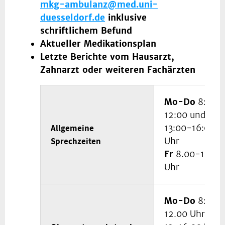
mkg-ambulanz@med.uni-
duesseldorf.de
inklusive
schriftlichem Befund
Aktueller Medikationsplan
Letzte Berichte vom Hausarzt,
Zahnarzt oder weiteren Fachärzten
Mo-Do
8:00-
12:00 und
Allgemeine
13:00-16:00
Sprechzeiten
Uhr
Fr
8.00-14.30
Uhr
Mo-Do
8:00-
12.00 Uhr und