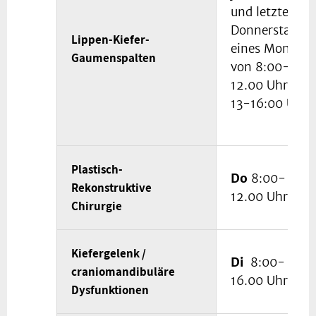
und letzten
Donnerstag
Lippen-Kiefer-
eines Monats
Gaumenspalten
von 8:00-
12.00 Uhr und
13-16:00 Uhr
Plastisch-
Do
8:00-
Rekonstruktive
12.00 Uhr
Chirurgie
Kiefergelenk /
Di
8:00-
craniomandibuläre
16.00 Uhr
Dysfunktionen