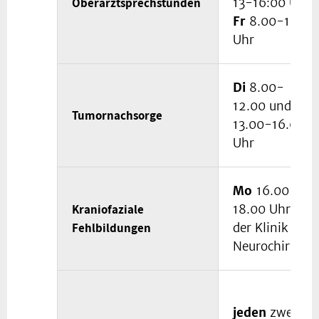
Oberarztsprechstunden
13-16:00 Uhr
Fr
8.00-14.30
Uhr
Di
8.00-
12.00 und
Tumornachsorge
13.00-16.00
Uhr
Mo
16.00-
Kraniofaziale
18.00 Uhr in
Fehlbildungen
der Klinik für
Neurochirurgie
jeden
zweiten