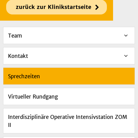
zurück zur Klinikstartseite
Team
Kontakt
Sprechzeiten
Virtueller Rundgang
Interdisziplinäre Operative Intensivstation ZOM
II