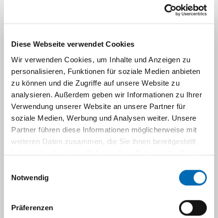
Kopf-Hals-Tumorzentrum
Diese Webseite verwendet Cookies
Gastärzte | Hospitanten | Famulanten |
Wir verwenden Cookies, um Inhalte und Anzeigen zu
Praktikanten
personalisieren, Funktionen für soziale Medien anbieten
zu können und die Zugriffe auf unsere Website zu
analysieren. Außerdem geben wir Informationen zu Ihrer
Medizinstudenten
Verwendung unserer Website an unsere Partner für
soziale Medien, Werbung und Analysen weiter. Unsere
Partner führen diese Informationen möglicherweise mit
Zahnmedizinstudenten
weiteren Daten zusammen, die Sie ihnen bereitgestellt
haben oder die sie im Rahmen Ihrer Nutzung der Dienste
Internationale Patienten
gesammelt haben.
Einwilligungsauswahl
Notwendig
Forschung
Präferenzen