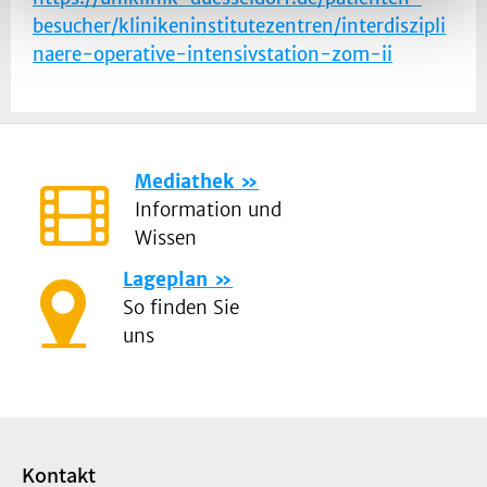
besucher/klinikeninstitutezentren/interdiszipli
naere-operative-intensivstation-zom-ii
Mediathek
Information und
Wissen
Lageplan
So finden Sie
uns
Kontakt