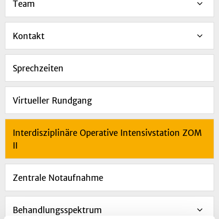
Team
Kontakt
Sprechzeiten
Virtueller Rundgang
Interdisziplinäre Operative Intensivstation ZOM
II
Zentrale Notaufnahme
Behandlungsspektrum