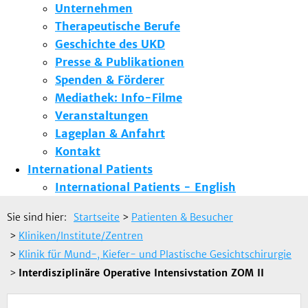
Unternehmen
Therapeutische Berufe
Geschichte des UKD
Presse & Publikationen
Spenden & Förderer
Mediathek: Info-Filme
Veranstaltungen
Lageplan & Anfahrt
Kontakt
International Patients
International Patients - English
Sie sind hier:
Startseite
>
Patienten & Besucher
>
Kliniken/Institute/Zentren
>
Klinik für Mund-, Kiefer- und Plastische Gesichtschirurgie
>
Interdisziplinäre Operative Intensivstation ZOM II