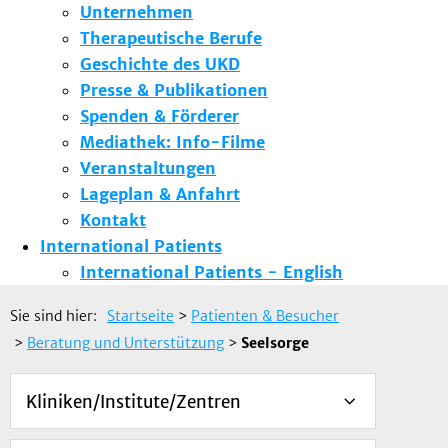
Unternehmen
Therapeutische Berufe
Geschichte des UKD
Presse & Publikationen
Spenden & Förderer
Mediathek: Info-Filme
Veranstaltungen
Lageplan & Anfahrt
Kontakt
International Patients
International Patients - English
Sie sind hier:
Startseite
>
Patienten & Besucher
>
Beratung und Unterstützung
>
Seelsorge
Kliniken/Institute/Zentren