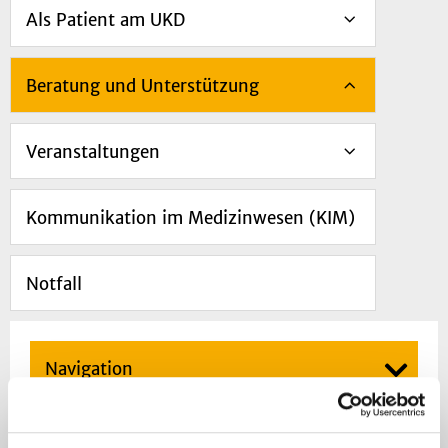
Als Patient am UKD
Beratung und Unterstützung
Veranstaltungen
Kommunikation im Medizinwesen (KIM)
Notfall
Navigation
Klinikseelsorge im