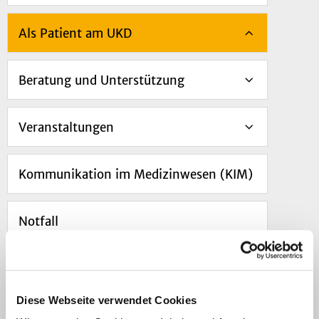
Als Patient am UKD
Beratung und Unterstützung
Veranstaltungen
Kommunikation im Medizinwesen (KIM)
Notfall
Navigation
Diese Webseite verwendet Cookies
Buch-Tauschbörse am UKD