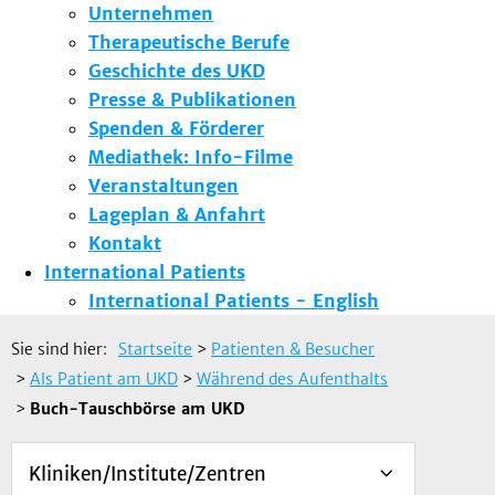
Unternehmen
Therapeutische Berufe
Geschichte des UKD
Presse & Publikationen
Spenden & Förderer
Mediathek: Info-Filme
Veranstaltungen
Lageplan & Anfahrt
Kontakt
International Patients
International Patients - English
Sie sind hier:
Startseite
>
Patienten & Besucher
>
Als Patient am UKD
>
Während des Aufenthalts
>
Buch-Tauschbörse am UKD
Kliniken/Institute/Zentren