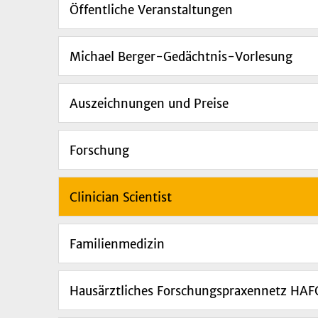
Öffentliche Veranstaltungen
Michael Berger-Gedächtnis-Vorlesung
Auszeichnungen und Preise
Forschung
Clinician Scientist
Familienmedizin
Hausärztliches Forschungspraxennetz HA