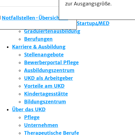
zur Ausgangsgröße.
Forschung am UKD
Studium & Lehre
Notfallstellen-Übersicht
Gründungsförderung Startup4MED
Graduiertenausbildung
Berufungen
Karriere & Ausbildung
Stellenangebote
Bewerberportal Pflege
Ausbildungszentrum
UKD als Arbeitgeber
Vorteile am UKD
Kindertagesstätte
Bildungszentrum
Über das UKD
Pflege
Unternehmen
Therapeutische Berufe