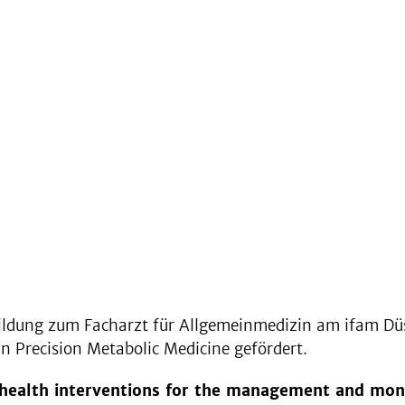
ldung zum Facharzt für Allgemeinmedizin am ifam Düs
 Precision Metabolic Medicine gefördert.
tal health interventions for the management and mon