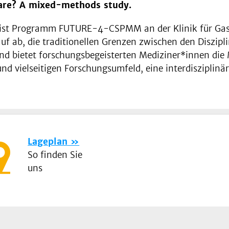
 care? A mixed-methods study.
ntist Programm FUTURE-4-CSPMM an der Klinik für Gas
auf ab, die traditionellen Grenzen zwischen den Diszip
d bietet forschungsbegeisterten Mediziner*innen die 
nd vielseitigen Forschungsumfeld, eine interdisziplinä
Lageplan
So finden Sie
uns