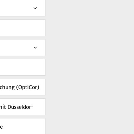
chung (OptiCor)
nit Düsseldorf
ie