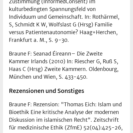
Zustimmung (InformedConsent) im
kulturbedingten Spannungsfeld von
Individuum und Gemeinschaft. In: Rothärmel,
S, Schmidt K W, Wolfslast G (Hrsg) Familie
versus Patientenautonomie? Haag+Herchen,
Frankfurt a. M., S. 9-30.
Braune F: Seanad Éireann– Die Zweite
Kammer Irlands (2010) In: Riescher G, Ruß S,
Haas C (Hrsg) Zweite Kammern. Oldenbourg,
München und Wien, S. 433-450.
Rezensionen und Sonstiges
Braune F: Rezension: "Thomas Eich: Islam und
Bioethik Eine kritische Analyse der modernen
Diskussion im islamischen Recht". Zeitschrift
für medizinische Ethik (ZfmE) 52(04):425-26,