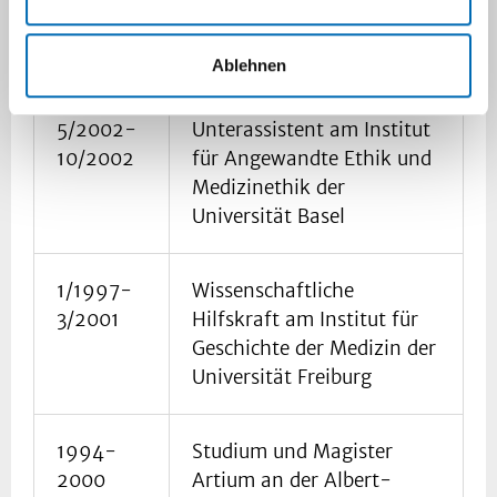
Universität Göttingen
(DFG-Projekt)
Ablehnen
5/2002-
Unterassistent am Institut
10/2002
für Angewandte Ethik und
Medizinethik der
Universität Basel
1/1997-
Wissenschaftliche
3/2001
Hilfskraft am Institut für
Geschichte der Medizin der
Universität Freiburg
1994-
Studium und Magister
2000
Artium an der Albert-