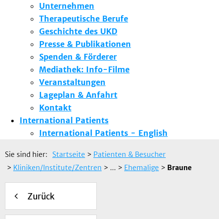
Unternehmen
Therapeutische Berufe
Geschichte des UKD
Presse & Publikationen
Spenden & Förderer
Mediathek: Info-Filme
Veranstaltungen
Lageplan & Anfahrt
Kontakt
International Patients
International Patients - English
Sie sind hier:
Startseite
>
Patienten & Besucher
>
Kliniken/Institute/Zentren
> ...
>
Ehemalige
>
Braune
Zurück