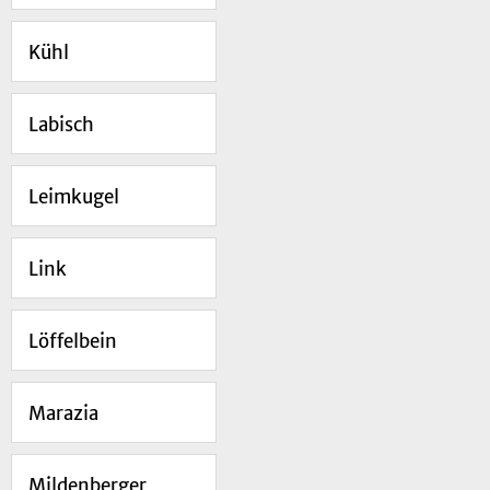
Kühl
Labisch
Leimkugel
Link
Löffelbein
Marazia
Mildenberger