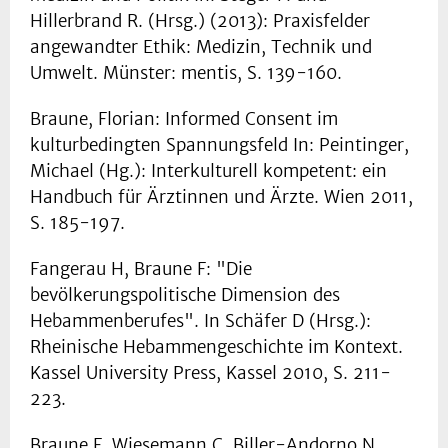
Hillerbrand R. (Hrsg.) (2013): Praxisfelder
angewandter Ethik: Medizin, Technik und
Umwelt. Münster: mentis, S. 139-160.
Braune, Florian: Informed Consent im
kulturbedingten Spannungsfeld In: Peintinger,
Michael (Hg.): Interkulturell kompetent: ein
Handbuch für Ärztinnen und Ärzte. Wien 2011,
S. 185-197.
Fangerau H, Braune F: "Die
bevölkerungspolitische Dimension des
Hebammenberufes". In Schäfer D (Hrsg.):
Rheinische Hebammengeschichte im Kontext.
Kassel University Press, Kassel 2010, S. 211-
223.
Braune F, Wiesemann C, Biller-Andorno N