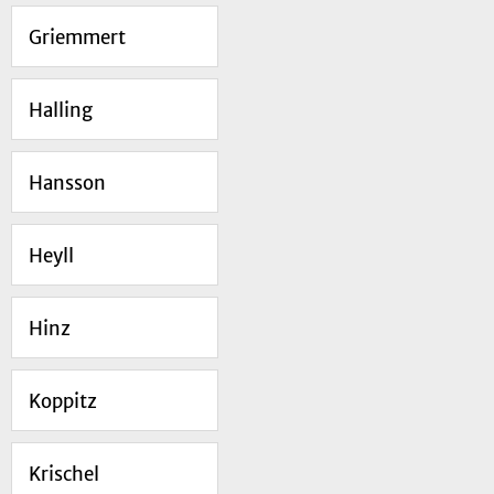
Griemmert
Halling
Hansson
Heyll
Hinz
Koppitz
Krischel