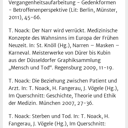
Vergangenheitsaufarbeitung - Gedenkformen
- Betroffenenperspektive (Lit: Berlin, Münster,
2011), 45-66.
T. Noack: Der Narr wird verrückt. Medizinische
Konzepte des Wahnsinns im Europa der Frühen
Neuzeit. In: St. Knöll (Hg.), Narren – Masken –
Karneval. Meisterwerke von Dürer bis Kubin
aus der Düsseldorfer Graphiksammlung
„Mensch und Tod“. Regensburg 2009, 11-19.
T. Noack: Die Beziehung zwischen Patient und
Arzt. In: T. Noack, H. Fangerau, J. Vögele (Hg.),
Im Querschnitt: Geschichte, Theorie und Ethik
der Medizin. München 2007, 27-36.
T. Noack: Sterben und Tod. In: T. Noack, H.
Fangerau, J. Vögele (Hg.), Im Querschnitt: