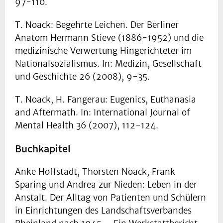
97-110.
T. Noack: Begehrte Leichen. Der Berliner
Anatom Hermann Stieve (1886-1952) und die
medizinische Verwertung Hingerichteter im
Nationalsozialismus. In: Medizin, Gesellschaft
und Geschichte 26 (2008), 9-35.
T. Noack, H. Fangerau: Eugenics, Euthanasia
and Aftermath. In: International Journal of
Mental Health 36 (2007), 112-124.
Buchkapitel
Anke Hoffstadt, Thorsten Noack, Frank
Sparing und Andrea zur Nieden: Leben in der
Anstalt. Der Alltag von Patienten und Schülern
in Einrichtungen des Landschaftsverbandes