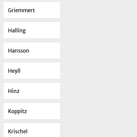
Griemmert
Halling
Hansson
Heyll
Hinz
Koppitz
Krischel