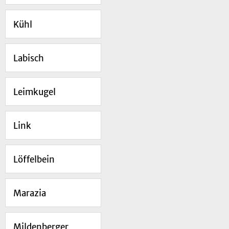
Kühl
Labisch
Leimkugel
Link
Löffelbein
Marazia
Mildenberger