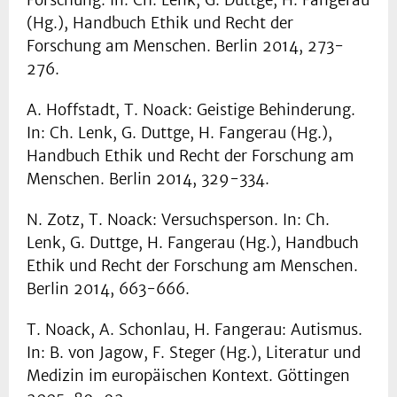
Forschung. In: Ch. Lenk, G. Duttge, H. Fangerau
(Hg.), Handbuch Ethik und Recht der
Forschung am Menschen. Berlin 2014, 273-
276.
A. Hoffstadt, T. Noack: Geistige Behinderung.
In: Ch. Lenk, G. Duttge, H. Fangerau (Hg.),
Handbuch Ethik und Recht der Forschung am
Menschen. Berlin 2014, 329-334.
N. Zotz, T. Noack: Versuchsperson. In: Ch.
Lenk, G. Duttge, H. Fangerau (Hg.), Handbuch
Ethik und Recht der Forschung am Menschen.
Berlin 2014, 663-666.
T. Noack, A. Schonlau, H. Fangerau: Autismus.
In: B. von Jagow, F. Steger (Hg.), Literatur und
Medizin im europäischen Kontext. Göttingen