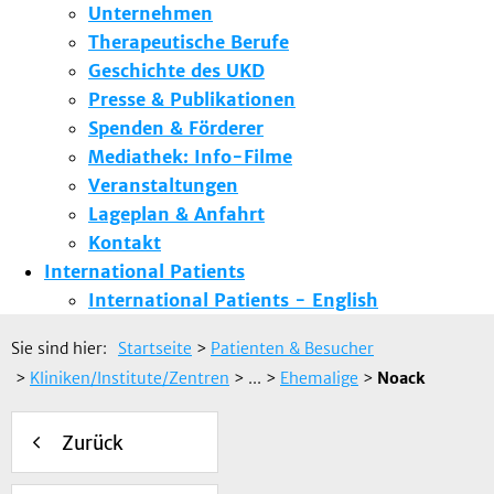
Unternehmen
Therapeutische Berufe
Geschichte des UKD
Presse & Publikationen
Spenden & Förderer
Mediathek: Info-Filme
Veranstaltungen
Lageplan & Anfahrt
Kontakt
International Patients
International Patients - English
Sie sind hier:
Startseite
>
Patienten & Besucher
>
Kliniken/Institute/Zentren
> ...
>
Ehemalige
>
Noack
Zurück