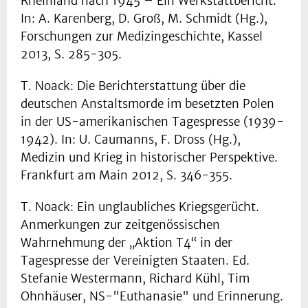
Rheinland nach 1945 – Ein Werkstattbericht.
In: A. Karenberg, D. Groß, M. Schmidt (Hg.),
Forschungen zur Medizingeschichte, Kassel
2013, S. 285-305.
T. Noack: Die Berichterstattung über die
deutschen Anstaltsmorde im besetzten Polen
in der US-amerikanischen Tagespresse (1939-
1942). In: U. Caumanns, F. Dross (Hg.),
Medizin und Krieg in historischer Perspektive.
Frankfurt am Main 2012, S. 346-355.
T. Noack: Ein unglaubliches Kriegsgerücht.
Anmerkungen zur zeitgenössischen
Wahrnehmung der „Aktion T4“ in der
Tagespresse der Vereinigten Staaten. Ed.
Stefanie Westermann, Richard Kühl, Tim
Ohnhäuser, NS-"Euthanasie" und Erinnerung.