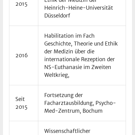
Ethik der Medizin der
2015
Heinrich-Heine-Universität
Düsseldorf
Habilitation im Fach
Geschichte, Theorie und Ethik
der Medizin über die
2016
internationale Rezeption der
NS-Euthanasie im Zweiten
Weltkrieg,
Fortsetzung der
Seit
Facharztausbildung, Psycho-
2015
Med-Zentrum, Bochum
Wissenschaftlicher