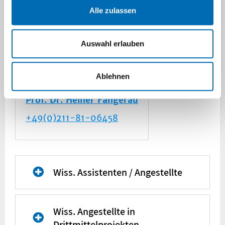
Alle zulassen
Auswahl erlauben
Ablehnen
Prof. Dr. Heiner Fangerau
+49(0)211-81-06458
Wiss. Assistenten / Angestellte
Michaela Clark
, PhD
Wiss. Angestellte in
Tel. 81-06473
Drittmittelprojekten