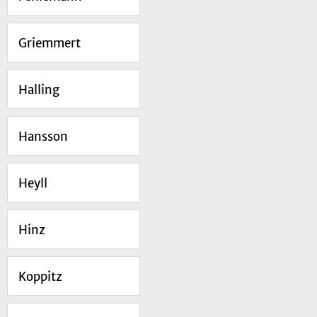
Griemmert
Halling
Hansson
Heyll
Hinz
Koppitz