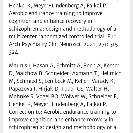
Henkel K, Meyer-Lindenberg A, Falkai P.
Aerobic endurance training to improve
cognition and enhance recovery in
schizophrenia: design and methodology of a
multicenter randomized controlled trial. Eur
Arch Psychiatry Clin Neurosci. 2021; 271: 315-
324.
Maurus I, Hasan A, Schmitt A, Roeh A, Keeser
D, Malchow B, Schneider-Axmann T, Hellmich
M, Schmied S, Lembeck M, Keller-Varady K,
Papazova I, Hirjak D, Topor CE, Walter H,
Mohnke S, Vogel BO, Wölwer W, Schneider F,
Henkel K, Meyer-Lindenberg A, Falkai P.
Correction to: Aerobic endurance training to
improve cognition and enhance recovery in
schizophrenia: design and methodology of a