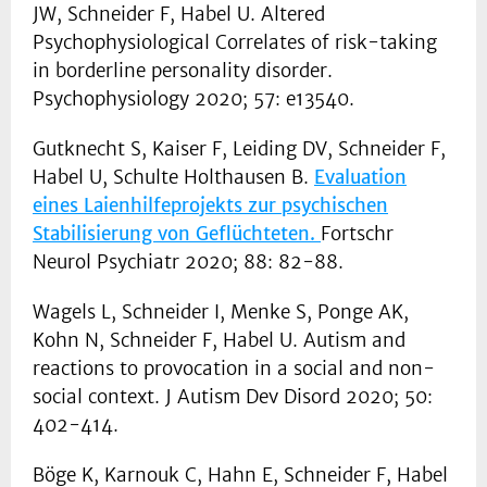
JW, Schneider F, Habel U. Altered
Psychophysiological Correlates of risk-taking
in borderline personality disorder.
Psychophysiology 2020; 57: e13540.
Gutknecht S, Kaiser F, Leiding DV, Schneider F,
Habel U, Schulte Holthausen B.
Evaluation
eines Laienhilfeprojekts zur psychischen
Stabilisierung von Geflüchteten.
Fortschr
Neurol Psychiatr 2020; 88: 82-88.
Wagels L, Schneider I, Menke S, Ponge AK,
Kohn N, Schneider F, Habel U. Autism and
reactions to provocation in a social and non-
social context. J Autism Dev Disord 2020; 50:
402-414.
Böge K, Karnouk C, Hahn E, Schneider F, Habel