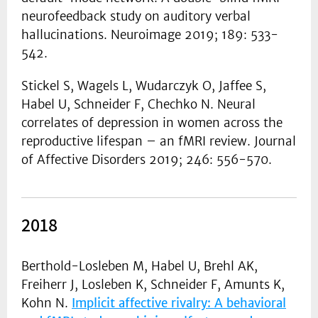
neurofeedback study on auditory verbal
hallucinations. Neuroimage 2019; 189: 533-
542.
Stickel S, Wagels L, Wudarczyk O, Jaffee S,
Habel U, Schneider F, Chechko N. Neural
correlates of depression in women across the
reproductive lifespan – an fMRI review. Journal
of Affective Disorders 2019; 246: 556-570.
2018
Berthold-Losleben M, Habel U, Brehl AK,
Freiherr J, Losleben K, Schneider F, Amunts K,
Kohn N.
Implicit affective rivalry: A behavioral