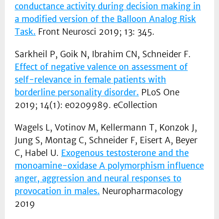
conductance activity during decision making in
a modified version of the Balloon Analog Risk
Task.
Front Neurosci 2019; 13: 345.
Sarkheil P, Goik N, Ibrahim CN, Schneider F.
Effect of negative valence on assessment of
self-relevance in female patients with
borderline personality disorder.
PLoS One
2019; 14(1): e0209989. eCollection
Wagels L, Votinov M, Kellermann T, Konzok J,
Jung S, Montag C, Schneider F, Eisert A, Beyer
C, Habel U.
Exogenous testosterone and the
monoamine-oxidase A polymorphism influence
anger, aggression and neural responses to
provocation in males.
Neuropharmacology
2019