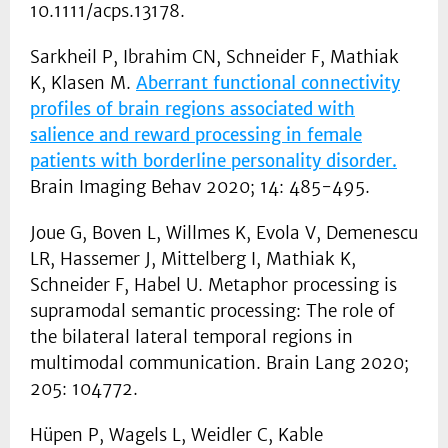
10.1111/acps.13178.
Sarkheil P, Ibrahim CN, Schneider F, Mathiak
K, Klasen M.
Aberrant functional connectivity
profiles of brain regions associated with
salience and reward processing in female
patients with borderline personality disorder.
Brain Imaging Behav 2020; 14: 485-495.
Joue G, Boven L, Willmes K, Evola V, Demenescu
LR, Hassemer J, Mittelberg I, Mathiak K,
Schneider F, Habel U. Metaphor processing is
supramodal semantic processing: The role of
the bilateral lateral temporal regions in
multimodal communication. Brain Lang 2020;
205: 104772.
Hüpen P, Wagels L, Weidler C, Kable