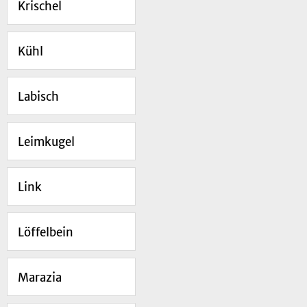
Krischel
Kühl
Labisch
Leimkugel
Link
Löffelbein
Marazia