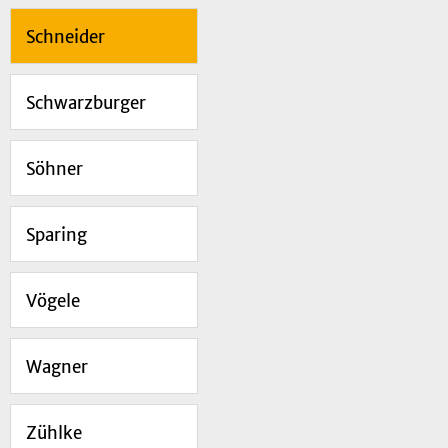
Schneider
Schwarzburger
Söhner
Sparing
Vögele
Wagner
Zühlke