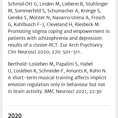
Schmid‑Ott G, Linden M, Lieberei B, Stuhlinger
M, Sommerfeld S, Schumacher A, Krenge S,
Gereke S, Mönter N, Navarro‑Urena A, Frosch
G, Kuhlbusch F-J, Cleveland H, Riesbeck M.
Promoting stigma coping and empowerment in
patients with schizophrenia and depression:
results of a cluster‑RCT. Eur Arch Psychiatry
Clin Neurosci 2020; 270: 501-511.
Berthold-Losleben M, Papalini S, Habel
U, Losleben
K, Schneider
F, Amunts
K, Kohn N.
A short-term musical training affects implicit
emotion regulation only in behaviour but not
in brain activity. BMC Neurosci 2021; 22:30
2020