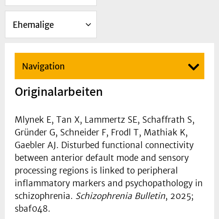
Ehemalige
Navigation
Originalarbeiten
Mlynek E, Tan X, Lammertz SE, Schaffrath S,
Gründer G, Schneider F, Frodl T, Mathiak K,
Gaebler AJ. Disturbed functional connectivity
between anterior default mode and sensory
processing regions is linked to peripheral
inflammatory markers and psychopathology in
schizophrenia.
Schizophrenia Bulletin
, 2025;
sbaf048.