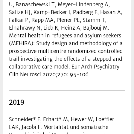
U, Banaschewski T, Meyer-Lindenberg A,
Salize HJ, Kamp-Becker I, Padberg F, Hasan A,
Falkai P, Rapp MA, Plener PL, Stamm T,
Elnahrawy N, Lieb K, Heinz A, Bajbouj M.
Mental health in refugees and asylum seekers
(MEHIRA): Study design and methodology of a
prospective multicentre randomized controlled
trail investigating the effects of a stepped and
collaborative care model. Eur Arch Psychiatry
Clin Neurosci 2020;270: 95-106
2019
Schneider* F, Erhart* M, Hewer W, Loeffler
LAK, Jacobi F. Mortalität und somatische