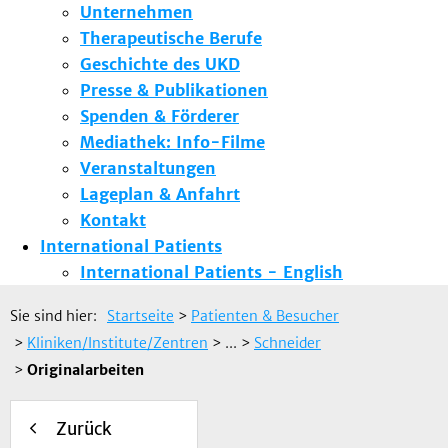
Unternehmen
Therapeutische Berufe
Geschichte des UKD
Presse & Publikationen
Spenden & Förderer
Mediathek: Info-Filme
Veranstaltungen
Lageplan & Anfahrt
Kontakt
International Patients
International Patients - English
Sie sind hier:
Startseite
>
Patienten & Besucher
>
Kliniken/Institute/Zentren
> ...
>
Schneider
>
Originalarbeiten
Zurück