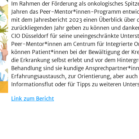
Im Rahmen der Förderung als onkologisches Spitz
Jahren das Peer-Mentor*in­nen-Programm entwick
mit dem Jahresbericht 2023 einen Überblick üb
zurückliegenden Jahr geben zu können und danke
CIO Düsseldorf für seine uneingeschränkte Unters
Peer-Mentor*innen am Centrum für Integrierte Onk
können Patient*innen bei der Bewältigung der Kre
die Erkrankung selbst erlebt und vor dem Hinter
Behandlung sind sie kundige Ansprech­partner*in
Erfahrungsaustausch, zur Orientierung, aber auch 
Informationsflut oder für Tipps zu weiteren Unte
Link zum Bericht