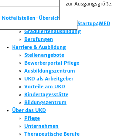
zur Ausgangsgröße.
Forschung am UKD
Studium & Lehre
Notfallstellen-Übersicht
Gründungsförderung Startup4MED
Graduiertenausbildung
Berufungen
Karriere & Ausbildung
Stellenangebote
Bewerberportal Pflege
Ausbildungszentrum
UKD als Arbeitgeber
Vorteile am UKD
Kindertagesstätte
Bildungszentrum
Über das UKD
Pflege
Unternehmen
Therapeutische Berufe