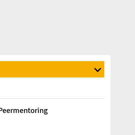
 Peermentoring