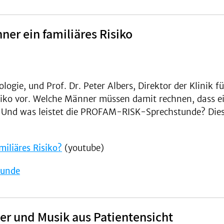
er ein familiäres Risiko
ologie, und Prof. Dr. Peter Albers, Direktor der Klinik f
iko vor. Welche Männer müssen damit rechnen, dass e
 Und was leistet die PROFAM-RISK-Sprechstunde? Dies
iliäres Risiko?
(youtube)
tunde
der und Musik aus Patientensicht