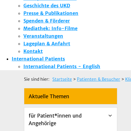
Geschichte des UKD
Presse & Publikationen
Spenden & Förderer
Mediathek: Info-Filme
Veranstaltungen
Lageplan & Anfahrt
Kontakt
International Patients
International Patients - English
Sie sind hier:
Startseite
>
Patienten & Besucher
>
Kl
Aktuelle Themen
für Patient*innen und
Angehörige