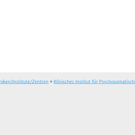
iniken/Institute/Zentren
>
Klinisches Institut für Psychosomatisc