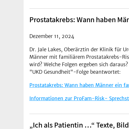
Prostatakrebs: Wann haben Männ
Dezember 11, 2024
Dr. Jale Lakes, Oberärztin der Klinik für Ur
Männer mit familiärem Prostatakrebs-Ris
wird? Welche Folgen ergeben sich daraus?
"UKD Gesundheit"-Folge beantwortet:
Prostatakrebs: Wann haben Männer ein fam
Informationen zur ProFam-Risk- Sprechs
„Ich als Patientin …“ Texte, Bil