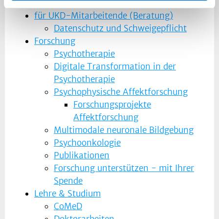
für Behandelnde
für UKD-Mitarbeitende (Beratung)
Datenschutz und Schweigepflicht
Forschung
Psychotherapie
Digitale Transformation in der
Psychotherapie
Psychophysische Affektforschung
Forschungsprojekte
Affektforschung
Multimodale neuronale Bildgebung
Psychoonkologie
Publikationen
Forschung unterstützen - mit Ihrer
Spende
Lehre & Studium
CoMeD