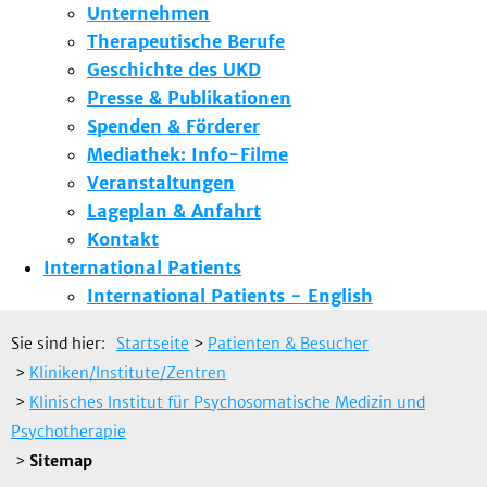
Unternehmen
Therapeutische Berufe
Geschichte des UKD
Presse & Publikationen
Spenden & Förderer
Mediathek: Info-Filme
Veranstaltungen
Lageplan & Anfahrt
Kontakt
International Patients
International Patients - English
Sie sind hier:
Startseite
>
Patienten & Besucher
>
Kliniken/Institute/Zentren
>
Klinisches Institut für Psychosomatische Medizin und
Psychotherapie
>
Sitemap