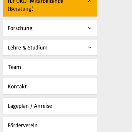
für UKD-Mitarbeitende
(Beratung)
Forschung
Lehre & Studium
Team
Kontakt
Lageplan / Anreise
Förderverein