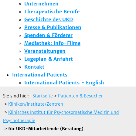
Unternehmen
Therapeutische Berufe
Geschichte des UKD
Presse & Publikationen
Spenden & Förderer
Mediathek: Info-Filme
Veranstaltungen
Lageplan & Anfahrt
Kontakt
International Patients
International Patients - English
Sie sind hier:
Startseite
>
Patienten & Besucher
>
Kliniken/Institute/Zentren
>
Klinisches Institut für Psychosomatische Medizin und
Psychotherapie
>
für UKD-Mitarbeitende (Beratung)