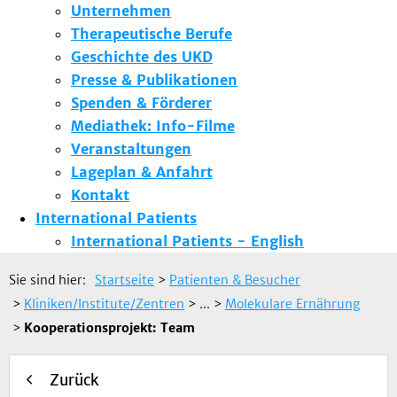
Unternehmen
Therapeutische Berufe
Geschichte des UKD
Presse & Publikationen
Spenden & Förderer
Mediathek: Info-Filme
Veranstaltungen
Lageplan & Anfahrt
Kontakt
International Patients
International Patients - English
Sie sind hier:
Startseite
>
Patienten & Besucher
>
Kliniken/Institute/Zentren
> ...
>
Molekulare Ernährung
>
Kooperationsprojekt: Team
Zurück