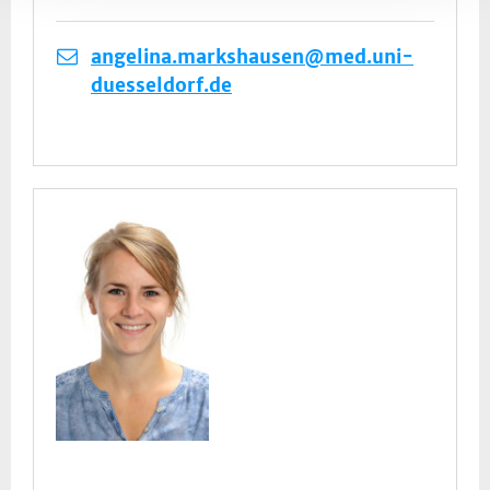
angelina.markshausen@med.uni-
duesseldorf.de