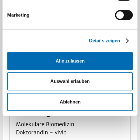
Marketing
Details zeigen
Alle zulassen
Auswahl erlauben
Ablehnen
M. Sc. Angelina Markshausen
Molekulare Biomedizin
Doktorandin - vivid