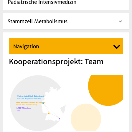
Pädiatrische Intensivmedizin
Stammzell Metabolismus
Navigation
Kooperationsprojekt: Team