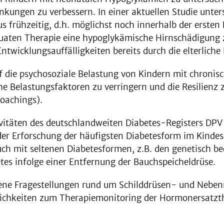
ungen zu verbessern. In einer aktuellen Studie unters
 frühzeitig, d.h. möglichst noch innerhalb der ersten 
äquaten Therapie eine hypoglykämische Hirnschädigung
ntwicklungsauffälligkeiten bereits durch die elterlic
f die psychosoziale Belastung von Kindern mit chronis
e Belastungsfaktoren zu verringern und die Resilienz 
Coachings).
vitäten des deutschlandweiten Diabetes-Registers DPV
der Erforschung der häufigsten Diabetesform im Kindes
auch mit seltenen Diabetesformen, z.B. den genetisch 
es infolge einer Entfernung der Bauchspeicheldrüse.
dene Fragestellungen rund um Schilddrüsen- und Neben
ichkeiten zum Therapiemonitoring der Hormonersatzth