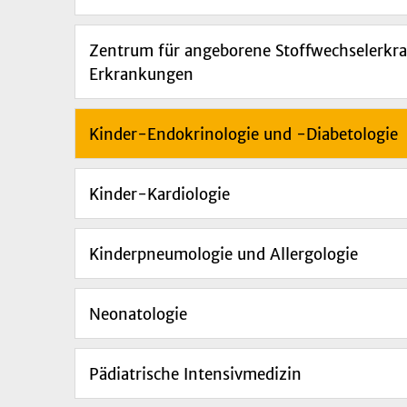
Zentrum für angeborene Stoffwechselerkr
Erkrankungen
Kinder-Endokrinologie und -Diabetologie
Kinder-Kardiologie
Kinderpneumologie und Allergologie
Neonatologie
Pädiatrische Intensivmedizin