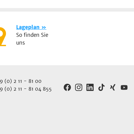
Lageplan
So finden Sie
uns
 (0) 2 11 - 81 00
 (0) 2 11 - 81 04 855