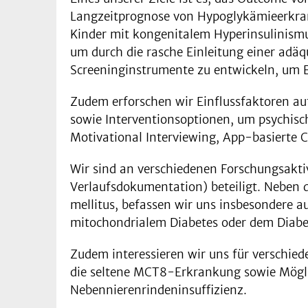
Langzeitprognose von Hypoglykämieerkrank
Kinder mit kongenitalem Hyperinsulinismus
um durch die rasche Einleitung einer ad
Screeninginstrumente zu entwickeln, um E
Zudem erforschen wir Einflussfaktoren au
sowie Interventionsoptionen, um psychisch
Motivational Interviewing, App-basierte 
Wir sind an verschiedenen Forschungsakti
Verlaufsdokumentation) beteiligt. Neben 
mellitus, befassen wir uns insbesondere 
mitochondrialem Diabetes oder dem Diabet
Zudem interessieren wir uns für verschie
die seltene MCT8-Erkrankung sowie Mögl
Nebennierenrindeninsuffizienz.