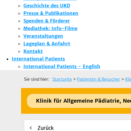
Geschichte des UKD
Presse & Publikationen
Spenden & Förderer
Mediathek: Info-Filme
Veranstaltungen
Lageplan & Anfahrt
Kontakt
International Patients
International Patients - English
Sie sind hier:
Startseite
>
Patienten & Besucher
>
Kl
Klinik für Allgemeine Pädiatrie, N
Zurück