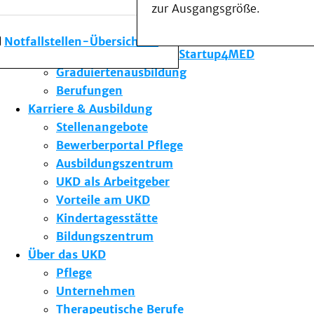
zur Ausgangsgröße.
Forschung am UKD
Studium & Lehre
Notfallstellen-Übersicht
Gründungsförderung Startup4MED
Graduiertenausbildung
Berufungen
Karriere & Ausbildung
Stellenangebote
Bewerberportal Pflege
Ausbildungszentrum
UKD als Arbeitgeber
Vorteile am UKD
Kindertagesstätte
Bildungszentrum
Über das UKD
Pflege
Unternehmen
Therapeutische Berufe