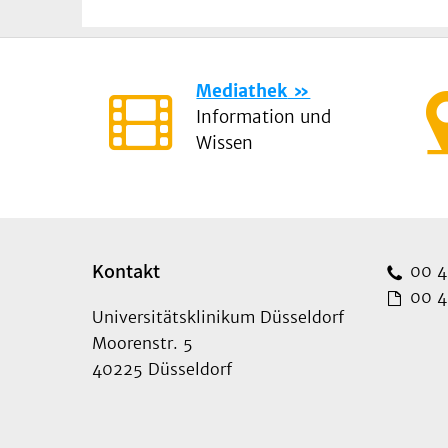
Mediathek
Information und
Wissen
Kontakt
00 49
00 49
Universitätsklinikum Düsseldorf
Moorenstr. 5
40225 Düsseldorf