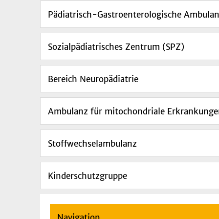
Pädiatrisch-Gastroenterologische Ambula
Sozialpädiatrisches Zentrum (SPZ)
Bereich Neuropädiatrie
Ambulanz für mitochondriale Erkrankung
Stoffwechselambulanz
Kinderschutzgruppe
Navigation