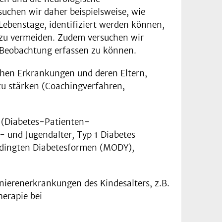
uchen wir daher beispielsweise, wie
Lebenstage, identifiziert werden können,
 zu vermeiden. Zudem versuchen wir
he Beobachtung erfassen zu können.
chen Erkrankungen und deren Eltern,
zu stärken (Coachingverfahren,
 (Diabetes-Patienten-
- und Jugendalter, Typ 1 Diabetes
bedingten Diabetesformen (MODY),
nierenerkrankungen des Kindesalters, z.B.
erapie bei