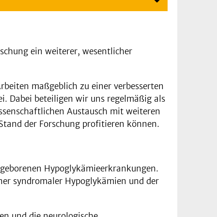
rschung ein weiterer, wesentlicher
Arbeiten maßgeblich zu einer verbesserten
 Dabei beteiligen wir uns regelmäßig als
ssenschaftlichen Austausch mit weiteren
n Stand der Forschung profitieren können.
 angeborenen Hypoglykämieerkrankungen.
tener syndromaler Hypoglykämien und der
en und die neurologische