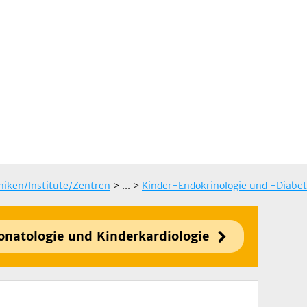
iniken/Institute/Zentren
> ...
>
Kinder-Endokrinologie und -Diabet
eonatologie und Kinderkardiologie