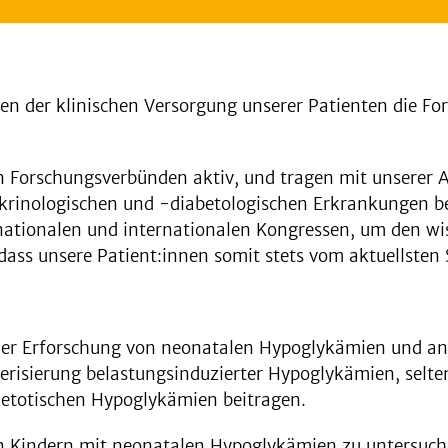
ben der klinischen Versorgung unserer Patienten die Fo
en Forschungsverbünden aktiv, und tragen mit unserer 
rinologischen und -diabetologischen Erkrankungen bei.
nationalen und internationalen Kongressen, um den wi
, dass unsere Patient:innen somit stets vom aktuellste
f der Erforschung von neonatalen Hypoglykämien und
terisierung belastungsinduzierter Hypoglykämien, sel
ketotischen Hypoglykämien beitragen.
von Kindern mit neonatalen Hypoglykämien zu untersuch