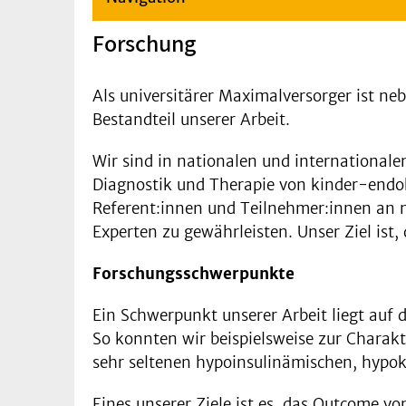
Forschung
Als universitärer Maximalversorger ist ne
Bestandteil unserer Arbeit.
Wir sind in nationalen und international
Diagnostik und Therapie von kinder-endok
Referent:innen und Teilnehmer:innen an 
Experten zu gewährleisten. Unser Ziel ist
Forschungsschwerpunkte
Ein Schwerpunkt unserer Arbeit liegt au
So konnten wir beispielsweise zur Charak
sehr seltenen hypoinsulinämischen, hypo
Eines unserer Ziele ist es, das Outcome 