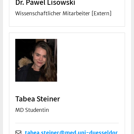
Dr. Pawel Lisowski
Wissenschaftlicher Mitarbeiter [Extern]
Tabea Steiner
MD Studentin
tabea.steiner@med.uni-duesseldor