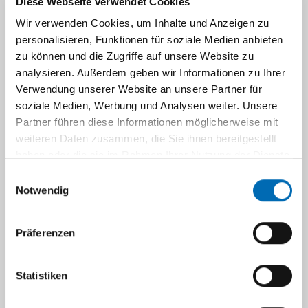
Diese Webseite verwendet Cookies
Wir verwenden Cookies, um Inhalte und Anzeigen zu
personalisieren, Funktionen für soziale Medien anbieten
zu können und die Zugriffe auf unsere Website zu
analysieren. Außerdem geben wir Informationen zu Ihrer
Kylie Wenqing Xu
Verwendung unserer Website an unsere Partner für
soziale Medien, Werbung und Analysen weiter. Unsere
PhD Studentin
Partner führen diese Informationen möglicherweise mit
weiteren Daten zusammen, die Sie ihnen bereitgestellt
haben oder die sie im Rahmen Ihrer Nutzung der Dienste
gesammelt haben.
Wenqing.Xu@med.uni-duesseldorf.
Einwilligungsauswahl
Notwendig
de
Präferenzen
Statistiken