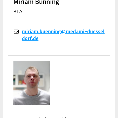
Miriam Bünning
BTA
miriam.buenning@med.uni-duessel
dorf.de