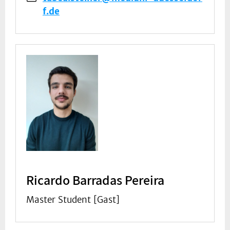
f.de
Ricardo Barradas Pereira
Master Student [Gast]