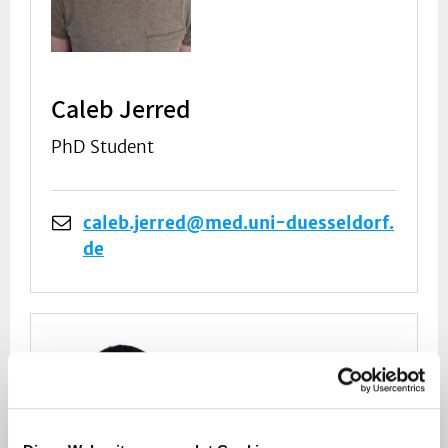
Caleb Jerred
PhD Student
caleb.jerred@med.uni-duesseldorf.
de