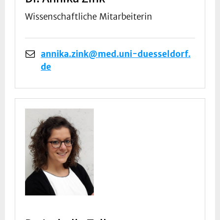
Wissenschaftliche Mitarbeiterin
annika.zink@med.uni-duesseldorf.
de