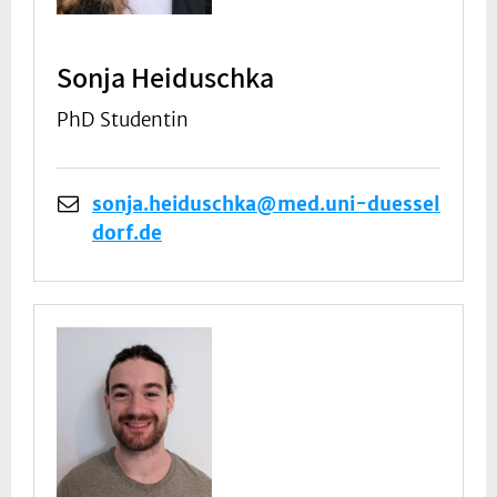
Sonja Heiduschka
PhD Studentin
sonja.heiduschka@med.uni-duessel
dorf.de