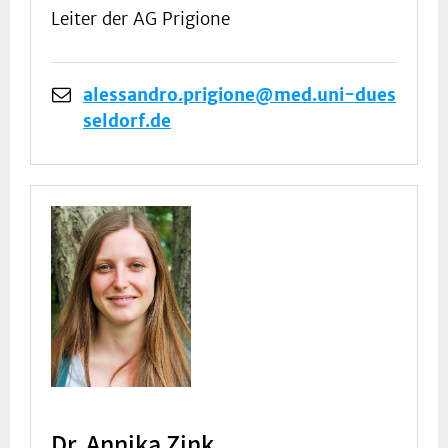
Leiter der AG Prigione
alessandro.prigione@med.uni-dues
seldorf.de
Dr. Annika Zink