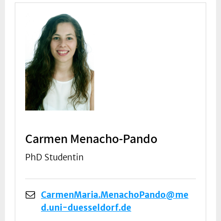
Carmen Menacho-Pando
PhD Studentin
CarmenMaria.MenachoPando@me
d.uni-duesseldorf.de