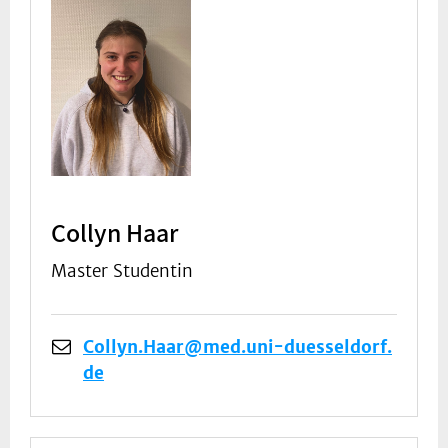
Collyn Haar
Master Studentin
Collyn.Haar@med.uni-duesseldorf.
de