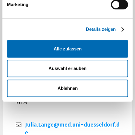
Marketing
Details zeigen
Judith Hatzfeld
Alle zulassen
PhD Studentin
Auswahl erlauben
Julia Lange
Ablehnen
MTA
Julia.Lange@med.uni-duesseldorf.d
e