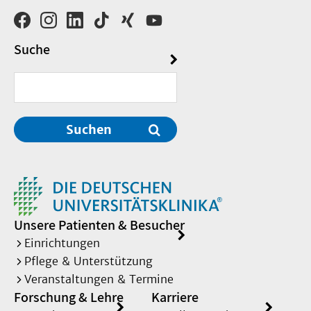
Thomas.Meissner@med.uni-
duesseldorf.de
Suche
Sekretariat: +49 (0)211 81
-04713
Sekretariat: +049 (0)211 81
Suchen
17384
+49 (0)211 81 19512
Unsere Patienten & Besucher
Einrichtungen
Pflege & Unterstützung
Veranstaltungen & Termine
Forschung & Lehre
Karriere