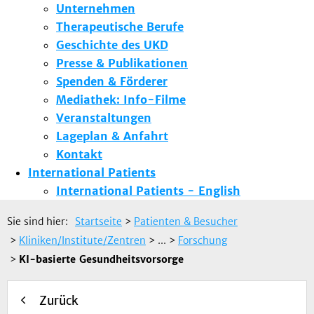
Unternehmen
Therapeutische Berufe
Geschichte des UKD
Presse & Publikationen
Spenden & Förderer
Mediathek: Info-Filme
Veranstaltungen
Lageplan & Anfahrt
Kontakt
International Patients
International Patients - English
Sie sind hier:
Startseite
>
Patienten & Besucher
>
Kliniken/Institute/Zentren
> ...
>
Forschung
>
KI-basierte Gesundheitsvorsorge
Zurück