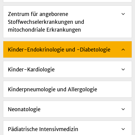
Zentrum für angeborene
Stoffwechselerkrankungen und
mitochondriale Erkrankungen
Kinder-Endokrinologie und -Diabetologie
Kinder-Kardiologie
Kinderpneumologie und Allergologie
Neonatologie
Pädiatrische Intensivmedizin