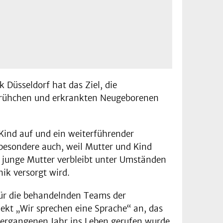
Düsseldorf hat das Ziel, die
 Frühchen und erkrankten Neugeborenen
 Kind auf und ein weiterführender
sbesondere auch, weil Mutter und Kind
 junge Mutter verbleibt unter Umständen
ik versorgt wird.
Für die behandelnden Teams der
ekt „Wir sprechen eine Sprache“ an, das
ergangenen Jahr ins Leben gerufen wurde.