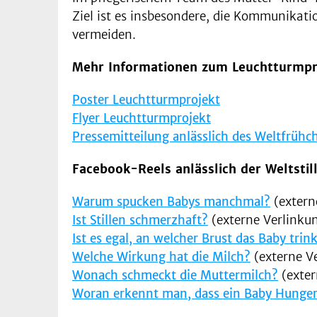
Ziel ist es insbesondere, die Kommunikat
vermeiden.
Mehr Informationen zum Leuchtturmpr
Poster Leuchtturmprojekt
Flyer Leuchtturmprojekt
Pressemitteilung anlässlich des Weltfrüh
Facebook-Reels anlässlich der Weltsti
Warum spucken Babys manchmal?
(extern
Ist Stillen schmerzhaft?
(externe Verlinku
Ist es egal, an welcher Brust das Baby trin
Welche Wirkung hat die Milch?
(externe V
Wonach schmeckt die Muttermilch?
(exter
Woran erkennt man, dass ein Baby Hunger