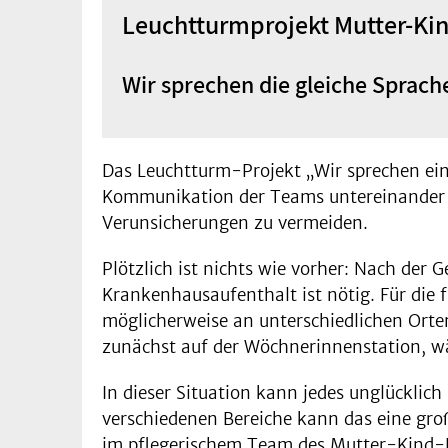
Leuchtturmprojekt Mutter-Ki
Wir sprechen die gleiche Sprach
Das Leuchtturm-Projekt „Wir sprechen ein
Kommunikation der Teams untereinander z
Verunsicherungen zu vermeiden.
Plötzlich ist nichts wie vorher: Nach der
Krankenhausaufenthalt ist nötig. Für die
möglicherweise an unterschiedlichen Orte
zunächst auf der Wöchnerinnenstation, wä
In dieser Situation kann jedes unglückli
verschiedenen Bereiche kann das eine groß
im pflegerischem Team des Mutter-Kind-D