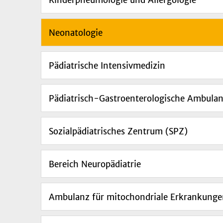
Neonatologie
Pädiatrische Intensivmedizin
Pädiatrisch-Gastroenterologische Ambula
Sozialpädiatrisches Zentrum (SPZ)
Bereich Neuropädiatrie
Ambulanz für mitochondriale Erkrankung