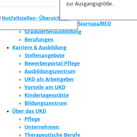
zur Ausgangsgröße.
Forschung am UKD
Studium & Lehre
Notfallstellen-Übersicht
Gründungsförderung Startup4MED
Graduiertenausbildung
Berufungen
Karriere & Ausbildung
Stellenangebote
Bewerberportal Pflege
Ausbildungszentrum
UKD als Arbeitgeber
Vorteile am UKD
Kindertagesstätte
Bildungszentrum
Über das UKD
Pflege
Unternehmen
Therapeutische Berufe