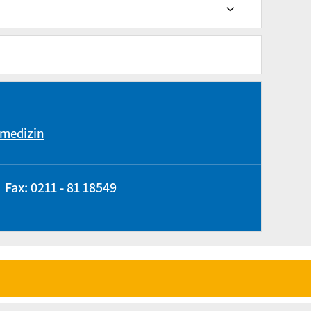
vmedizin
Fax: 0211 - 81 18549