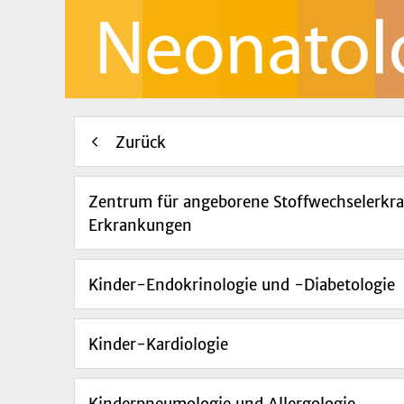
Zurück
Zentrum für angeborene Stoffwechselerkr
Erkrankungen
Kinder-Endokrinologie und -Diabetologie
Kinder-Kardiologie
Kinderpneumologie und Allergologie