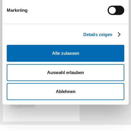
Ambulanz für mitochondriale Erkrankungen
Marketing
Stoffwechselambulanz
Details zeigen
Kinderschutzgruppe
Alle zulassen
Navigation
Auswahl erlauben
Ablehnen