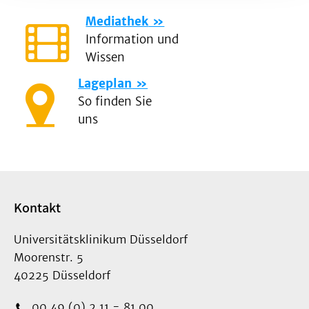
Mediathek
Information und
Wissen
Lageplan
So finden Sie
uns
Kontakt
Universitätsklinikum Düsseldorf
Moorenstr. 5
40225 Düsseldorf
00 49 (0) 2 11 - 81 00