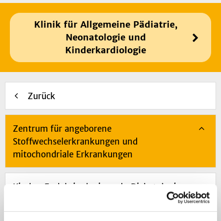
Klinik für Allgemeine Pädiatrie,
Neonatologie und
Kinderkardiologie
Zurück
Zentrum für angeborene
Stoffwechselerkrankungen und
mitochondriale Erkrankungen
Kinder-Endokrinologie und -Diabetologie
Kinder-Kardiologie