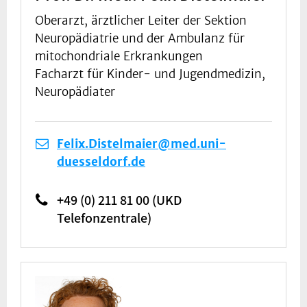
Oberarzt, ärztlicher Leiter der Sektion
Neuropädiatrie und der Ambulanz für
mitochondriale Erkrankungen
Facharzt für Kinder- und Jugendmedizin,
Neuropädiater
Felix.Distelmaier@med.uni-
duesseldorf.de
+49 (0) 211 81 00 (UKD
Telefonzentrale)