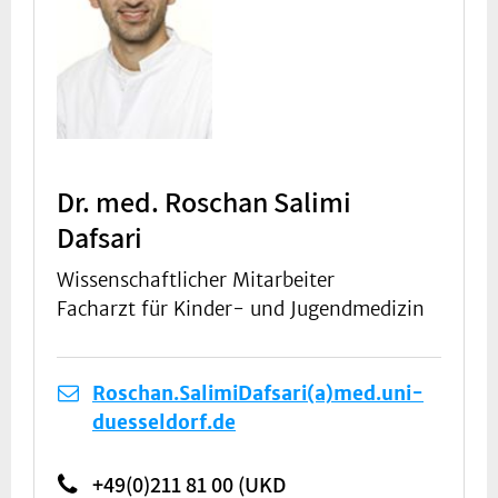
Dr. med. Roschan Salimi
Dafsari
Wissenschaftlicher Mitarbeiter
Facharzt für Kinder- und Jugendmedizin
Roschan.SalimiDafsari(a)med.uni-
duesseldorf.de
+49(0)211 81 00 (UKD