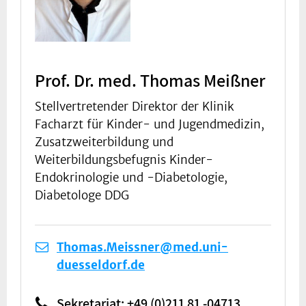
Prof. Dr. med. Thomas Meißner
Stellvertretender Direktor der Klinik
Facharzt für Kinder- und Jugendmedizin,
Zusatzweiterbildung und
Weiterbildungsbefugnis Kinder-
Endokrinologie und -Diabetologie,
Diabetologe DDG
Thomas.Meissner@med.uni-
duesseldorf.de
Sekretariat: +49 (0)211 81 -04713