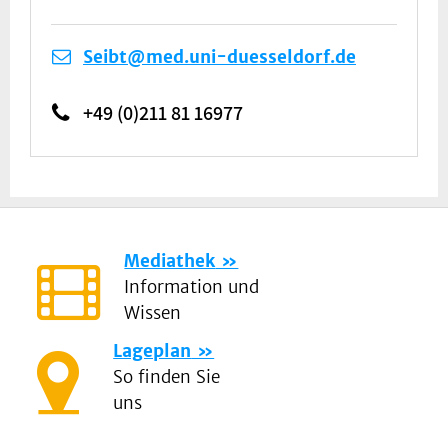
Seibt@med.uni-duesseldorf.de
+49 (0)211 81 16977
Mediathek
Information und
Wissen
Lageplan
So finden Sie
uns