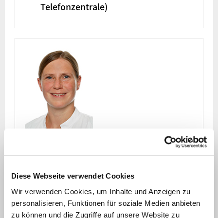
Telefonzentrale)
Dr. med. Susanne Weiß
Diese Webseite verwendet Cookies
Wir verwenden Cookies, um Inhalte und Anzeigen zu
Wissenschaftliche Mitarbeiterin
personalisieren, Funktionen für soziale Medien anbieten
Fachärztin für Kinder und Jugendmedizin
zu können und die Zugriffe auf unsere Website zu