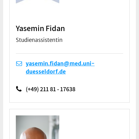
Yasemin Fidan
Studienassistentin
yasemin.fidan@med.uni-
duesseldorf.de
(+49) 211 81 - 17638