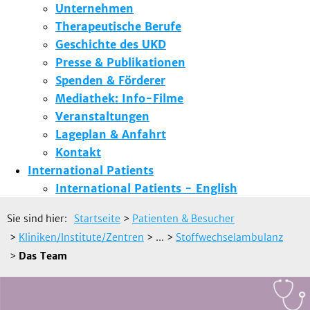
Unternehmen
Therapeutische Berufe
Geschichte des UKD
Presse & Publikationen
Spenden & Förderer
Mediathek: Info-Filme
Veranstaltungen
Lageplan & Anfahrt
Kontakt
International Patients
International Patients - English
Sie sind hier:
Startseite
>
Patienten & Besucher
>
Kliniken/Institute/Zentren
> ...
>
Stoffwechselambulanz
>
Das Team