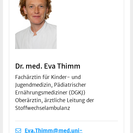
Dr. med. Eva Thimm
Fachärztin für Kinder- und
Jugendmedizin, Pädiatrischer
Ernährungsmediziner (DGKJ)
Oberärztin, ärztliche Leitung der
Stoffwechselambulanz
Eva.Thimm@med.uni-