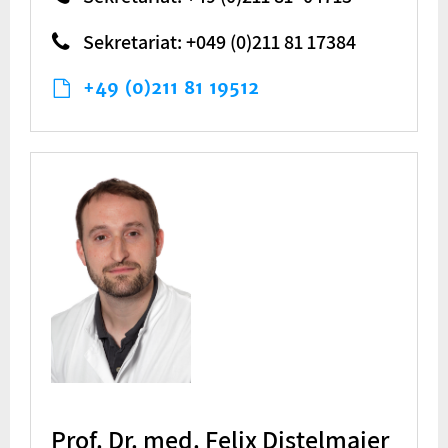
Sekretariat: +049 (0)211 81 17384
+49 (0)211 81 19512
Prof. Dr. med. Felix Distelmaier