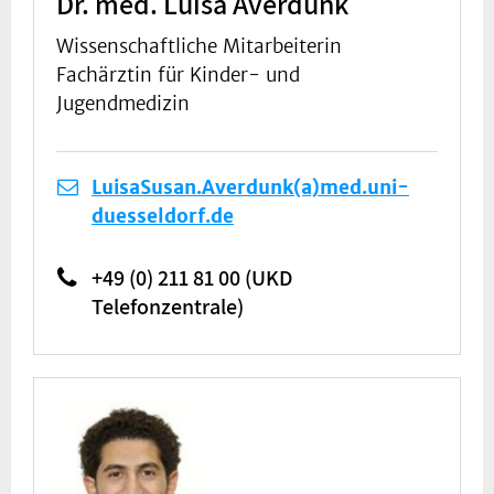
Dr. med. Luisa Averdunk
Wissenschaftliche Mitarbeiterin
Fachärztin für Kinder- und
Jugendmedizin
LuisaSusan.Averdunk(a)med.uni-
duesseldorf.de
+49 (0) 211 81 00 (UKD
Telefonzentrale)