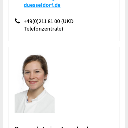
duesseldorf.de
+49(0)211 81 00 (UKD
Telefonzentrale)