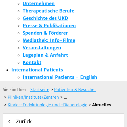
Unternehmen
Therapeutische Berufe
Geschichte des UKD
Presse & Publikationen
Spenden & Förderer
Mediathek: Info-Filme
Veranstaltungen
Lageplan & Anfahrt
Kontakt
International Patients
International Patients - English
Sie sind hier:
Startseite
>
Patienten & Besucher
>
Kliniken/Institute/Zentren
> ...
>
Kinder-Endokrinologie und -Diabetologie
>
Aktuelles
Zurück