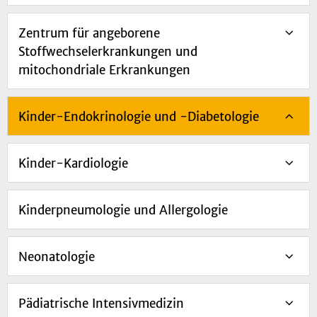
Zentrum für angeborene
Stoffwechselerkrankungen und
mitochondriale Erkrankungen
Kinder-Endokrinologie und -Diabetologie
Kinder-Kardiologie
Kinderpneumologie und Allergologie
Neonatologie
Pädiatrische Intensivmedizin