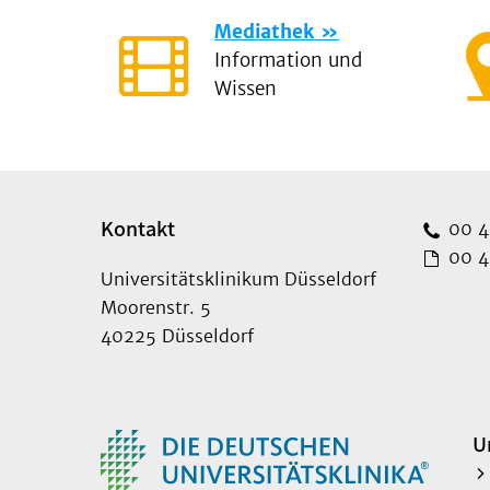
Mediathek
Information und
Wissen
Kontakt
00 49
00 49
Universitätsklinikum Düsseldorf
Moorenstr. 5
40225 Düsseldorf
U