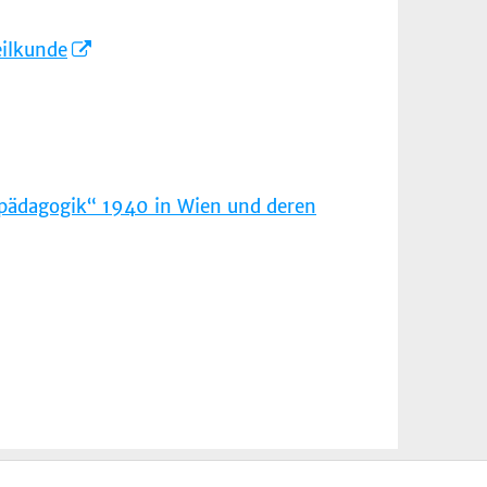
eilkunde
lpädagogik“ 1940 in Wien und deren