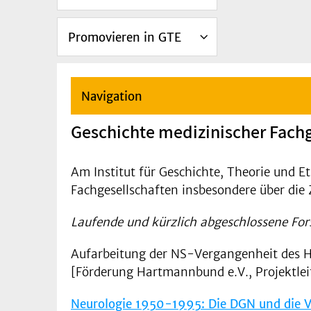
Promovieren in GTE
Navigation
Geschichte medizinischer Fach
Am Institut für Geschichte, Theorie und E
Fachgesellschaften insbesondere über die 
Laufende und kürzlich abgeschlossene For
Aufarbeitung der NS-Vergangenheit des Ha
[Förderung Hartmannbund e.V., Projektle
Neurologie 1950-1995: Die DGN und die V