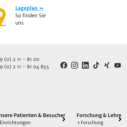
Lageplan
So finden Sie
uns
 (0) 2 11 - 81 00
 (0) 2 11 - 81 04 855
nsere Patienten & Besucher
Forschung & Lehre
Einrichtungen
Forschung