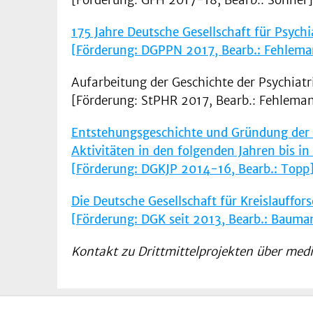
175 Jahre Deutsche Gesellschaft für Psyc
[Förderung: DGPPN 2017, Bearb.: Fehlem
Aufarbeitung der Geschichte der Psychiat
[Förderung: StPHR 2017, Bearb.: Fehlema
Entstehungsgeschichte und Gründung der „
Aktivitäten in den folgenden Jahren bis in
[Förderung: DGKJP 2014-16, Bearb.: Topp
Die Deutsche Gesellschaft für Kreislauffo
[Förderung: DGK seit 2013, Bearb.: Bauma
Kontakt zu Drittmittelprojekten über medi