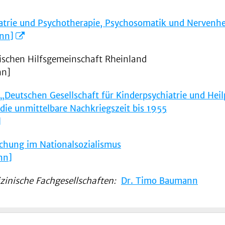
hiatrie und Psychotherapie, Psychosomatik und Nervenh
ann]
rischen Hilfsgemeinschaft Rheinland
nn]
Deutschen Gesellschaft für Kinderpsychiatrie und Hei
 die unmittelbare Nachkriegszeit bis 1955
]
rschung im Nationalsozialismus
nn]
zinische Fachgesellschaften:
Dr. Timo Baumann