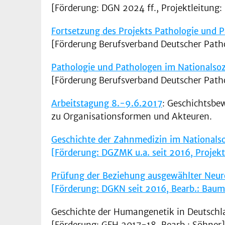
[Förderung: DGN 2024 ff., Projektleitung: 
Fortsetzung des Projekts Pathologie und 
[Förderung Berufsverband Deutscher Patho
Pathologie und Pathologen im Nationalsoz
[Förderung Berufsverband Deutscher Patho
Arbeitstagung 8.-9.6.2017
: Geschichtsbe
zu Organisationsformen und Akteuren.
Geschichte der Zahnmedizin im Nationals
[Förderung: DGZMK u.a. seit 2016, Projektle
Prüfung der Beziehung ausgewählter Neur
[Förderung: DGKN seit 2016, Bearb.: Baum
Geschichte der Humangenetik in Deutschl
[Förderung: GFH 2017-18, Bearb.: Söhner]