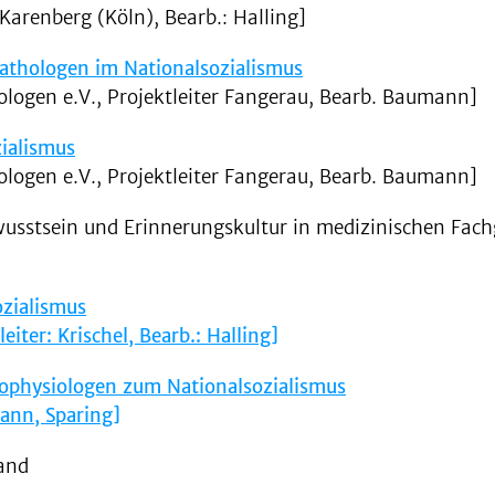
Karenberg (Köln), Bearb.: Halling]
Pathologen im Nationalsozialismus
logen e.V., Projektleiter Fangerau, Bearb. Baumann]
ialismus
logen e.V., Projektleiter Fangerau, Bearb. Baumann]
wusstsein und Erinnerungskultur in medizinischen Fac
ozialismus
iter: Krischel, Bearb.: Halling]
ophysiologen zum Nationalsozialismus
ann, Sparing]
and