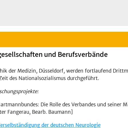
gesellschaften und Berufsverbände
thik der Medizin, Düsseldorf, werden fortlaufend Drittm
Zeit des Nationalsozialismus durchgeführt.
schungsprojekte:
rtmannbundes: Die Rolle des Verbandes und seiner Mit
iter Fangerau, Bearb. Baumann]
erselbständigung der deutschen Neurologie