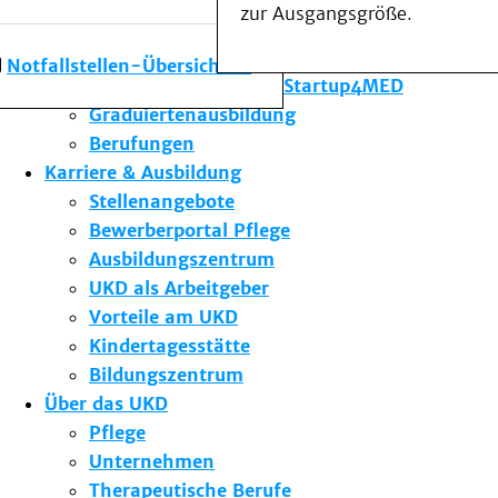
zur Ausgangsgröße.
Forschung am UKD
Studium & Lehre
Notfallstellen-Übersicht
Gründungsförderung Startup4MED
Graduiertenausbildung
Berufungen
Karriere & Ausbildung
Stellenangebote
Bewerberportal Pflege
Ausbildungszentrum
UKD als Arbeitgeber
Vorteile am UKD
Kindertagesstätte
Bildungszentrum
Über das UKD
Pflege
Unternehmen
Therapeutische Berufe