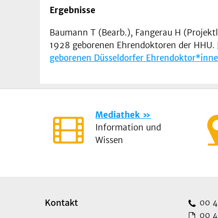
Ergebnisse
Baumann T (Bearb.), Fangerau H (Projekt
1928 geborenen Ehrendoktoren der HHU.
geborenen Düsseldorfer Ehrendoktor*inn
Mediathek
Information und
Wissen
Kontakt
00 49
00 49