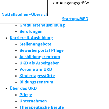
zur Ausgangsgröße.
Forschung am UKD
Studium & Lehre
Notfallstellen-Übersicht
Gründungsförderung Startup4MED
Graduiertenausbildung
Berufungen
Karriere & Ausbildung
Stellenangebote
Bewerberportal Pflege
Ausbildungszentrum
UKD als Arbeitgeber
Vorteile am UKD
Kindertagesstätte
Bildungszentrum
Über das UKD
Pflege
Unternehmen
Therapeutische Berufe