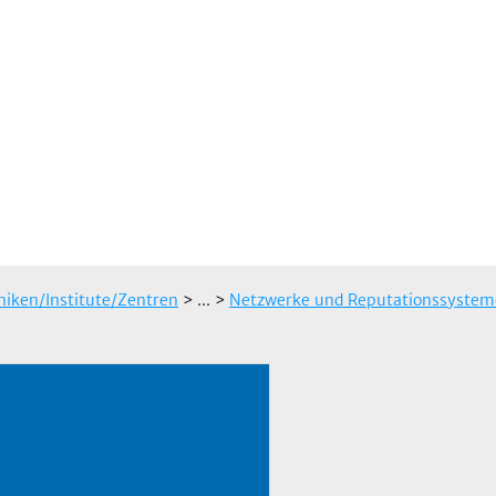
iniken/Institute/Zentren
> ...
>
Netzwerke und Reputationssysteme