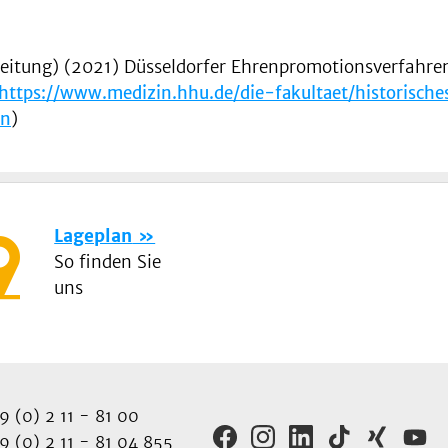
leitung) (2021) Düsseldorfer Ehrenpromotionsverfahre
https://www.medizin.hhu.de/die-fakultaet/historisch
en
)
Lageplan
So finden Sie
uns
 (0) 2 11 - 81 00
 (0) 2 11 - 81 04 855