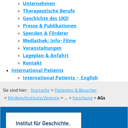
Unternehmen
Therapeutische Berufe
Geschichte des UKD
Presse & Publikationen
Spenden & Förderer
Mediathek: Info-Filme
Veranstaltungen
Lageplan & Anfahrt
Kontakt
International Patients
International Patients - English
Sie sind hier:
Startseite
>
Patienten & Besucher
>
Kliniken/Institute/Zentren
> ...
>
Forschung
>
AGs