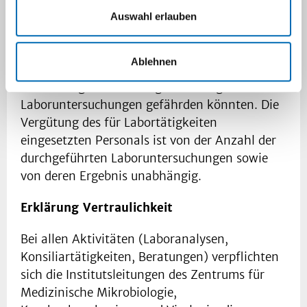
Organisationen auf die
Auswahl erlauben
Untersuchungsergebnisse ist ausgeschlossen.
Das Labor befasst sich nicht mit Tätigkeiten,
Ablehnen
die das Vertrauen in die Unabhängigkeit der
Beurteilung und die Integrität bezüglich seiner
Laboruntersuchungen gefährden könnten. Die
Vergütung des für Labortätigkeiten
eingesetzten Personals ist von der Anzahl der
durchgeführten Laboruntersuchungen sowie
von deren Ergebnis unabhängig.
Erklärung Vertraulichkeit
Bei allen Aktivitäten (Laboranalysen,
Konsiliartätigkeiten, Beratungen) verpflichten
sich die Institutsleitungen des Zentrums für
Medizinische Mikrobiologie,