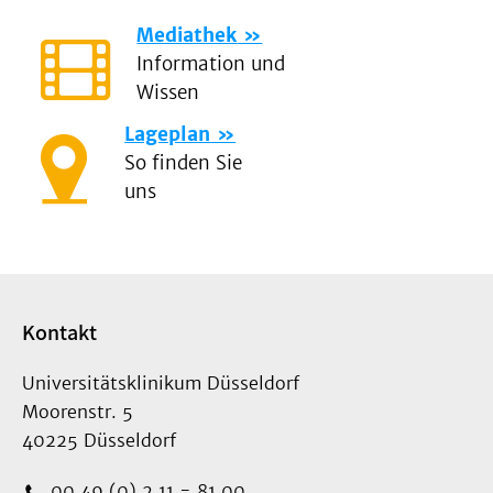
Mediathek
Information und
Wissen
Lageplan
So finden Sie
uns
Kontakt
Universitätsklinikum Düsseldorf
Moorenstr. 5
40225 Düsseldorf
00 49 (0) 2 11 - 81 00