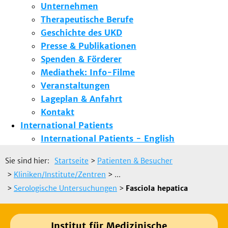
Unternehmen
Therapeutische Berufe
Geschichte des UKD
Presse & Publikationen
Spenden & Förderer
Mediathek: Info-Filme
Veranstaltungen
Lageplan & Anfahrt
Kontakt
International Patients
International Patients - English
Sie sind hier:
Startseite
>
Patienten & Besucher
>
Kliniken/Institute/Zentren
> ...
>
Serologische Untersuchungen
>
Fasciola hepatica
Institut für Medizinische