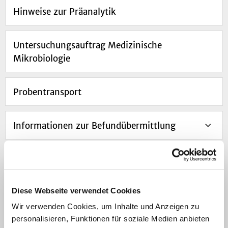
Hinweise zur Präanalytik
Untersuchungsauftrag Medizinische
Mikrobiologie
Probentransport
Informationen zur Befundübermittlung
Klinische Indikationen
Diese Webseite verwendet Cookies
Mykologische Untersuchungen
Wir verwenden Cookies, um Inhalte und Anzeigen zu
personalisieren, Funktionen für soziale Medien anbieten
Serologische Untersuchungen