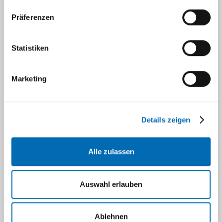
Präferenzen
Parasitologische Untersuchungen
Statistiken
Krankenhaushygienische Untersuchungen
Marketing
Aktuelle Informationen für Einsender
Details zeigen
Virologische Untersuchungen
Alle zulassen
Qualitätsmanagement
Auswahl erlauben
Navigation
Ablehnen