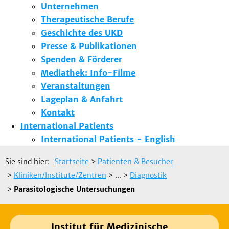
Unternehmen
Therapeutische Berufe
Geschichte des UKD
Presse & Publikationen
Spenden & Förderer
Mediathek: Info-Filme
Veranstaltungen
Lageplan & Anfahrt
Kontakt
International Patients
International Patients - English
Sie sind hier:
Startseite
>
Patienten & Besucher
>
Kliniken/Institute/Zentren
> ...
>
Diagnostik
>
Parasitologische Untersuchungen
Institut für Medizinische