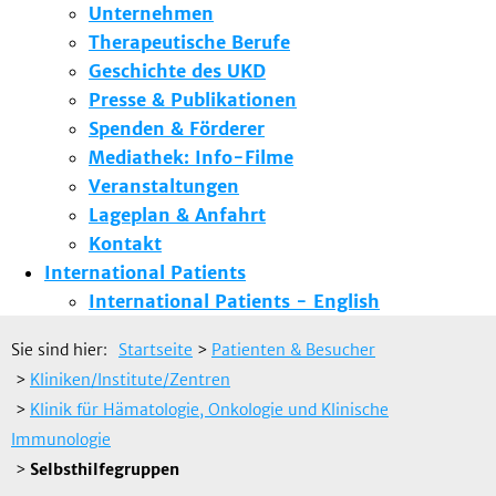
Unternehmen
Therapeutische Berufe
Geschichte des UKD
Presse & Publikationen
Spenden & Förderer
Mediathek: Info-Filme
Veranstaltungen
Lageplan & Anfahrt
Kontakt
International Patients
International Patients - English
Sie sind hier:
Startseite
>
Patienten & Besucher
>
Kliniken/Institute/Zentren
>
Klinik für Hämatologie, Onkologie und Klinische
Immunologie
>
Selbsthilfegruppen