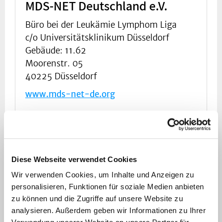
MDS-NET Deutschland e.V.
Büro bei der Leukämie Lymphom Liga
c/o Universitätsklinikum Düsseldorf
Gebäude: 11.62
Moorenstr. 05
40225 Düsseldorf
www.mds-net-de.org
info@mds-net-de.org
0211 81-19530
Diese Webseite verwendet Cookies
Wir verwenden Cookies, um Inhalte und Anzeigen zu
personalisieren, Funktionen für soziale Medien anbieten
zu können und die Zugriffe auf unsere Website zu
Leukämie- und Lymphome
analysieren. Außerdem geben wir Informationen zu Ihrer