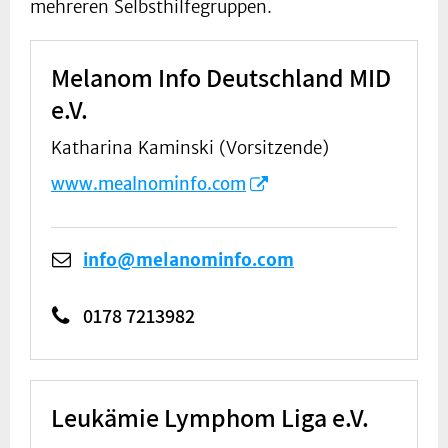
mehreren Selbsthilfegruppen.
Melanom Info Deutschland MID
e.V.
Katharina Kaminski (Vorsitzende)
www.mealnominfo.com
info@melanominfo.com
0178 7213982
Leukämie Lymphom Liga e.V.