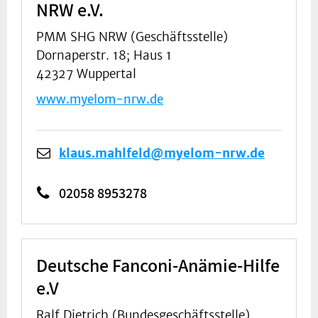
NRW e.V.
PMM SHG NRW (Geschäftsstelle)
Dornaperstr. 18; Haus 1
42327 Wuppertal
www.myelom-nrw.de
klaus.mahlfeld@myelom-nrw.de
02058 8953278
Deutsche Fanconi-Anämie-Hilfe
e.V
Ralf Dietrich (Bundesgeschäftsstelle)