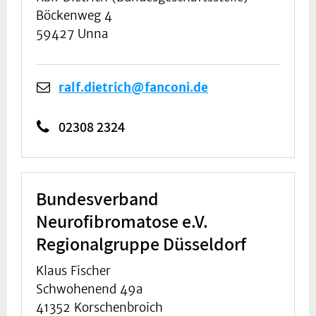
Böckenweg 4
59427 Unna
ralf.dietrich@fanconi.de
02308 2324
Bundesverband
Neurofibromatose e.V.
Regionalgruppe Düsseldorf
Klaus Fischer
Schwohenend 49a
41352 Korschenbroich