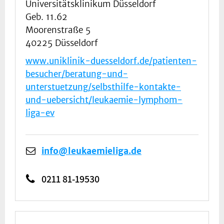
Universitätsklinikum Düsseldorf
Geb. 11.62
Moorenstraße 5
40225 Düsseldorf
www.uniklinik-duesseldorf.de/patienten-
besucher/beratung-und-
unterstuetzung/selbsthilfe-kontakte-
und-uebersicht/leukaemie-lymphom-
liga-ev
info@leukaemieliga.de
0211 81-19530