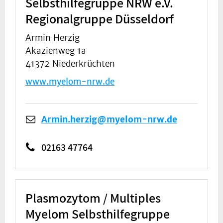
Selbsthilfegruppe NRW e.V.
Regionalgruppe Düsseldorf
Armin Herzig
Akazienweg 1a
41372 Niederkrüchten
www.myelom-nrw.de
Armin.herzig@myelom-nrw.de
02163 47764
Plasmozytom / Multiples
Myelom Selbsthilfegruppe