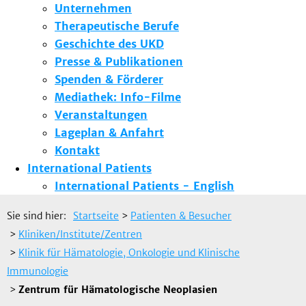
Unternehmen
Therapeutische Berufe
Geschichte des UKD
Presse & Publikationen
Spenden & Förderer
Mediathek: Info-Filme
Veranstaltungen
Lageplan & Anfahrt
Kontakt
International Patients
International Patients - English
Sie sind hier:
Startseite
>
Patienten & Besucher
>
Kliniken/Institute/Zentren
>
Klinik für Hämatologie, Onkologie und Klinische
Immunologie
>
Zentrum für Hämatologische Neoplasien