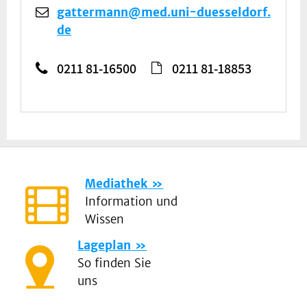
gattermann@med.uni-duesseldorf.
de
0211 81-16500
0211 81-18853
Mediathek
Information und
Wissen
Lageplan
So finden Sie
uns