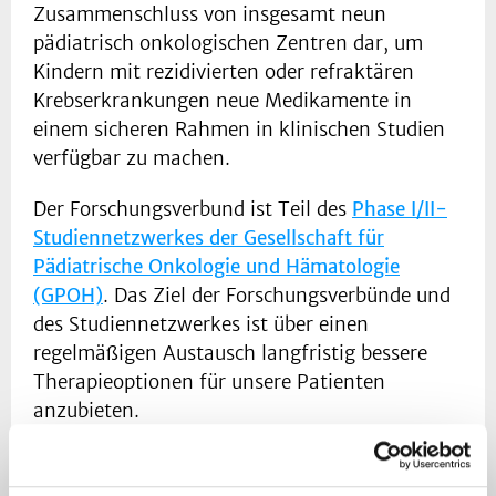
Zusammenschluss von insgesamt neun
pädiatrisch onkologischen Zentren dar, um
Kindern mit rezidivierten oder refraktären
Krebserkrankungen neue Medikamente in
einem sicheren Rahmen in klinischen Studien
verfügbar zu machen.
Der Forschungsverbund ist Teil des
Phase I/II-
Studiennetzwerkes der Gesellschaft für
Pädiatrische Onkologie und Hämatologie
(GPOH)
. Das Ziel der Forschungsverbünde und
des Studiennetzwerkes ist über einen
regelmäßigen Austausch langfristig bessere
Therapieoptionen für unsere Patienten
anzubieten.
Die Phase I/II Studien, die in unserem Verbund
als Therapiemöglichkeit für Sie angeboten