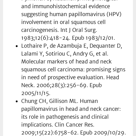
and immunohistochemical evidence
suggesting human papillomavirus (HPV)
involvement in oral squamous cell
carcinogenesis. Int J Oral Surg.
1983;12(6):418-24. Epub 1983/12/01.
Lothaire P, de Azambuja E, Dequanter D,
Lalami Y, Sotiriou C, Andry G, et al.
Molecular markers of head and neck
squamous cell carcinoma: promising signs
in need of prospective evaluation. Head
Neck. 2006;28(3):256-69. Epub
2005/11/15.
Chung CH, Gillison ML. Human
papillomavirus in head and neck cancer:
its role in pathogenesis and clinical
implications. Clin Cancer Res.
2009;15(22):6758-62. Epub 2009/10/29.