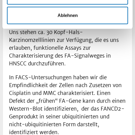
Abbildung 2. Der FA/BRCA-Stoffwechselweg
als Teil der Homologen Rekombinations-
Ablehnen
Reparatur in Zellen.
Uns stehen ca. 30 Kopf-Hals-
Karzinomzelllinien zur Verfügung, die es uns
erlauben, funktionelle Assays zur
Charakterisierung des FA-Signalweges in
HNSCC durchzuführen.
In FACS-Untersuchungen haben wir die
Empfindlichkeit der Zellen nach Zusetzen von
Cisplatin und MMC charakterisiert. Einen
Defekt der „frühen“ FA-Gene kann durch einen
Western-Blot identifizieren, der das FANCD2-
Genprodukt in seiner ubiquitinierten und
nicht-ubiquitinierten Form darstellt,
identifiziert werden.