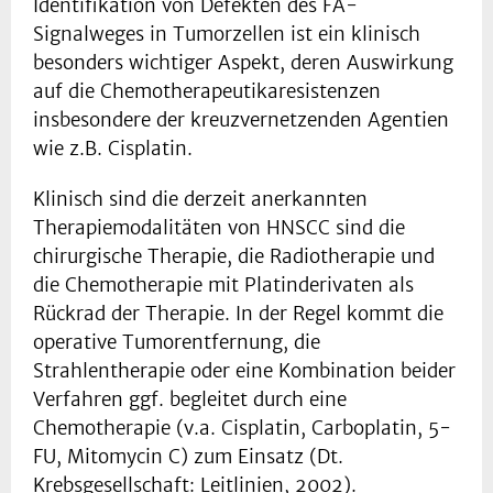
Identifikation von Defekten des FA-
Signalweges in Tumorzellen ist ein klinisch
besonders wichtiger Aspekt, deren Auswirkung
auf die Chemotherapeutikaresistenzen
insbesondere der kreuzvernetzenden Agentien
wie z.B. Cisplatin.
Klinisch sind die derzeit anerkannten
Therapiemodalitäten von HNSCC sind die
chirurgische Therapie, die Radiotherapie und
die Chemotherapie mit Platinderivaten als
Rückrad der Therapie. In der Regel kommt die
operative Tumorentfernung, die
Strahlentherapie oder eine Kombination beider
Verfahren ggf. begleitet durch eine
Chemotherapie (v.a. Cisplatin, Carboplatin, 5-
FU, Mitomycin C) zum Einsatz (Dt.
Krebsgesellschaft: Leitlinien, 2002).