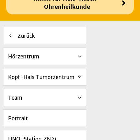
Ohrenheilkunde
Zurück
Hörzentrum
Kopf-Hals Tumorzentrum
Team
Portrait
HNO-Station ZN21