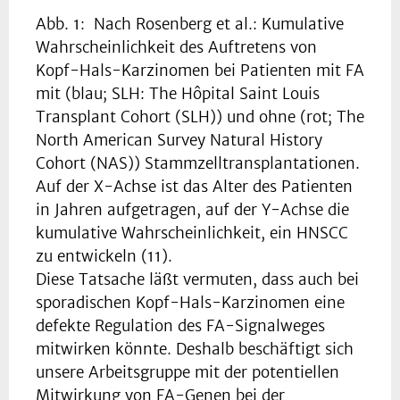
Abb. 1: Nach Rosenberg et al.: Kumulative
Wahrscheinlichkeit des Auftretens von
Kopf-Hals-Karzinomen bei Patienten mit FA
mit (blau; SLH: The Hôpital Saint Louis
Transplant Cohort (SLH)) und ohne (rot; The
North American Survey Natural History
Cohort (NAS)) Stammzelltransplantationen.
Auf der X-Achse ist das Alter des Patienten
in Jahren aufgetragen, auf der Y-Achse die
kumulative Wahrscheinlichkeit, ein HNSCC
zu entwickeln (11).
Diese Tatsache läßt vermuten, dass auch bei
sporadischen Kopf-Hals-Karzinomen eine
defekte Regulation des FA-Signalweges
mitwirken könnte. Deshalb beschäftigt sich
unsere Arbeitsgruppe mit der potentiellen
Mitwirkung von FA-Genen bei der