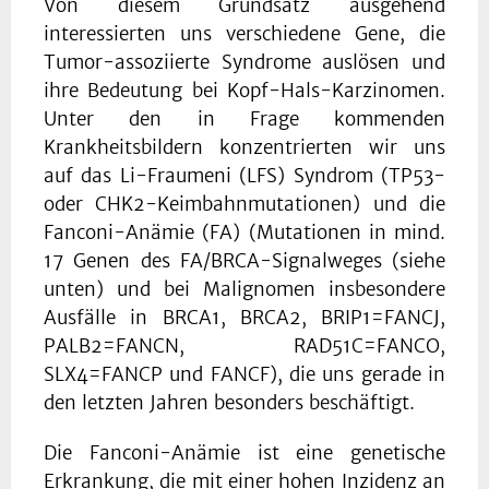
Von diesem Grundsatz ausgehend
interessierten uns verschiedene Gene, die
Tumor-assoziierte Syndrome auslösen und
ihre Bedeutung bei Kopf-Hals-Karzinomen.
Unter den in Frage kommenden
Krankheitsbildern konzentrierten wir uns
auf das Li-Fraumeni (LFS) Syndrom (TP53-
oder CHK2-Keimbahnmutationen) und die
Fanconi-Anämie (FA) (Mutationen in mind.
17 Genen des FA/BRCA-Signalweges (siehe
unten) und bei Malignomen insbesondere
Ausfälle in BRCA1, BRCA2, BRIP1=FANCJ,
PALB2=FANCN, RAD51C=FANCO,
SLX4=FANCP und FANCF), die uns gerade in
den letzten Jahren besonders beschäftigt.
Die Fanconi-Anämie ist eine genetische
Erkrankung, die mit einer hohen Inzidenz an