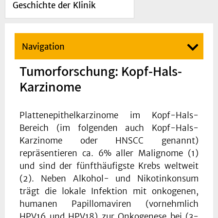
Geschichte der Klinik
Navigation
Tumorforschung: Kopf-Hals-
Karzinome
Plattenepithelkarzinome im Kopf-Hals-
Bereich (im folgenden auch Kopf-Hals-
Karzinome oder HNSCC genannt)
repräsentieren ca. 6% aller Malignome (1)
und sind der fünfthäufigste Krebs weltweit
(2). Neben Alkohol- und Nikotinkonsum
trägt die lokale Infektion mit onkogenen,
humanen Papillomaviren (vornehmlich
HPV16 und HPV18) zur Onkogenese bei (3-