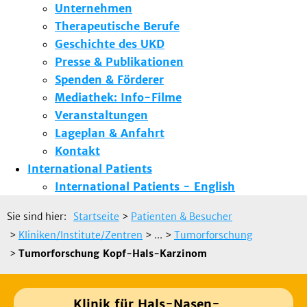
Unternehmen
Therapeutische Berufe
Geschichte des UKD
Presse & Publikationen
Spenden & Förderer
Mediathek: Info-Filme
Veranstaltungen
Lageplan & Anfahrt
Kontakt
International Patients
International Patients - English
Sie sind hier:
Startseite
>
Patienten & Besucher
>
Kliniken/Institute/Zentren
> ...
>
Tumorforschung
>
Tumorforschung Kopf-Hals-Karzinom
Klinik für Hals-Nasen-