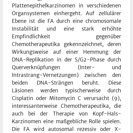
Plattenepithelkarzinomen in verschiedenen
Organsystemen einhergeht. Auf zellulärer
Ebene ist die FA durch eine chromosomale
Instabilität und eine stark erhöhte
Empfindlichkeit gegenüber
Chemotherapeutika gekennzeichnet, deren
Wirkungsweise auf einer Hemmung der
DNA-Replikation in der S/G2-Phase durch
Querverknüpfungen (Inter- und
Intrastrang-Vernetzungen) zwischen den
beiden DNA-Strängen beruht. Diese
Läsionen werden typischerweise durch
Cisplatin oder Mitomycin C verursacht (9),
interessanterweise Chemotherapeutika, die
auch bei der Therapie von Kopf-Hals-
Karzinomen eine maßgebliche Rolle spielen.
Die FA wird autosomal rezessiv oder X-