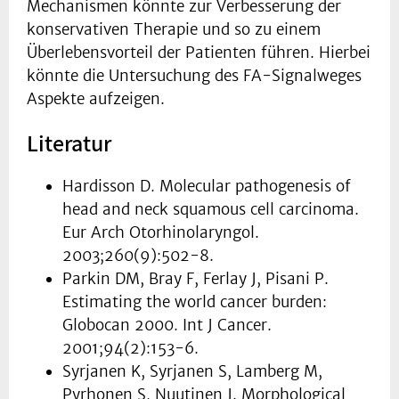
Mechanismen könnte zur Verbesserung der
konservativen Therapie und so zu einem
Überlebensvorteil der Patienten führen. Hierbei
könnte die Untersuchung des FA-Signalweges
Aspekte aufzeigen.
Literatur
Hardisson D. Molecular pathogenesis of
head and neck squamous cell carcinoma.
Eur Arch Otorhinolaryngol.
2003;260(9):502-8.
Parkin DM, Bray F, Ferlay J, Pisani P.
Estimating the world cancer burden:
Globocan 2000. Int J Cancer.
2001;94(2):153-6.
Syrjanen K, Syrjanen S, Lamberg M,
Pyrhonen S, Nuutinen J. Morphological