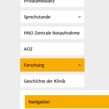
Privatambulanz
Sprechstunde
HNO Zentrale Notaufnahme
AOZ
Forschung
Geschichte der Klinik
Navigation