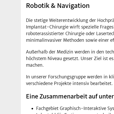
Robotik & Navigation
Die stetige Weiterentwicklung der Hochprä
Implantat-Chirurgie wirft spezielle Frag
roboterassistierter Chirurgie oder Lasert
minimalinvasiver Methoden sowie einer eff
Außerhalb der Medizin werden in den tech
höchstem Niveau gesetzt. Unser Ziel ist es
machen.
In unserer Forschungsgruppe werden in kl
verschiedene Projekte intensiv bearbeitet.
Eine Zusammenarbeit auf untersc
Fachgebiet Graphisch-Interaktive Sy