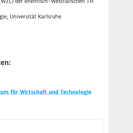
(WZL) der Rheinisch-Westfälischen TH
gie, Universität Karlsruhe
ten:
um für Wirtschaft und Technologie