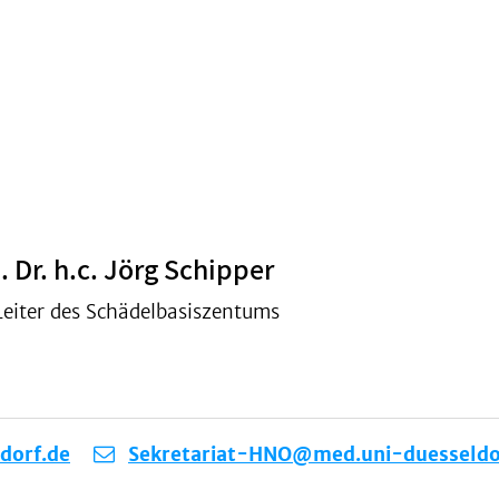
 Dr. h.c. Jörg Schipper
Leiter des Schädelbasiszentums
dorf.de
Sekretariat-HNO@med.uni-duesseldo