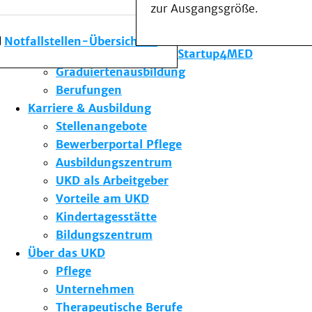
zur Ausgangsgröße.
Forschung am UKD
Studium & Lehre
Notfallstellen-Übersicht
Gründungsförderung Startup4MED
Graduiertenausbildung
Berufungen
Karriere & Ausbildung
Stellenangebote
Bewerberportal Pflege
Ausbildungszentrum
UKD als Arbeitgeber
Vorteile am UKD
Kindertagesstätte
Bildungszentrum
Über das UKD
Pflege
Unternehmen
Therapeutische Berufe