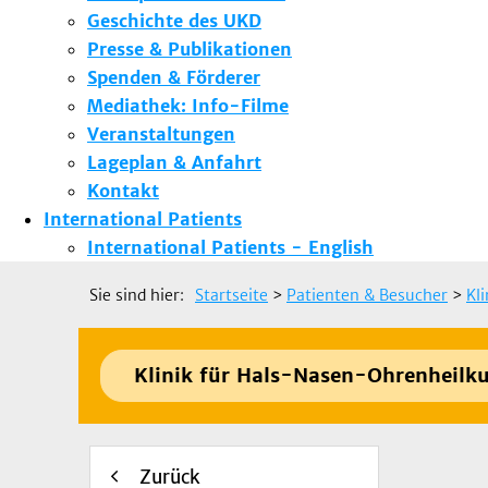
Geschichte des UKD
Presse & Publikationen
Spenden & Förderer
Mediathek: Info-Filme
Veranstaltungen
Lageplan & Anfahrt
Kontakt
International Patients
International Patients - English
Sie sind hier:
Startseite
>
Patienten & Besucher
>
Kl
Klinik für Hals-Nasen-Ohrenheilk
Zurück