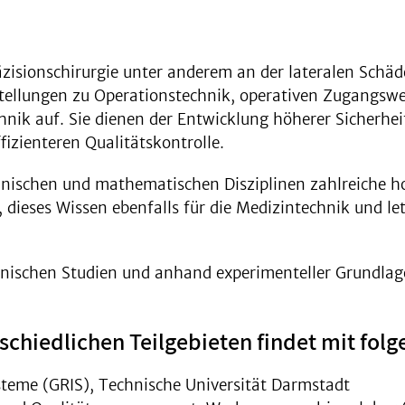
zisionschirurgie unter anderem an der lateralen Schäd
estellungen zu Operationstechnik, operativen Zugangs
echnik auf. Sie dienen der Entwicklung höherer Sicherh
izienteren Qualitätskontrolle.
nischen und mathematischen Disziplinen zahlreiche ho
, dieses Wissen ebenfalls für die Medizintechnik und le
inischen Studien und anhand experimenteller Grundla
hiedlichen Teilgebieten findet mit folge
steme (GRIS), Technische Universität Darmstadt