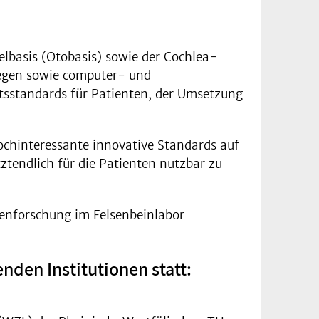
elbasis (Otobasis) sowie der Cochlea-
wegen sowie computer- und
eitsstandards für Patienten, der Umsetzung
chinteressante innovative Standards auf
tztendlich für die Patienten nutzbar zu
genforschung im Felsenbeinlabor
nden Institutionen statt: