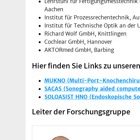
Lehrstuhl für Fertigungsmesstechni
Aachen
Institut für Prozessrechentechnik, Au
Institut für Technische Optik an der U
Richard Wolf GmbH, Knittlingen
Cochlear GmbH, Hannover
AKTORmed GmbH, Barbing
Hier finden Sie Links zu unseren
MUKNO (Multi-Port-Knochenchirurg
SACAS (Sonography aided computer
SOLOASIST HNO (Endoskopische Sol
Leiter der Forschungsgruppe