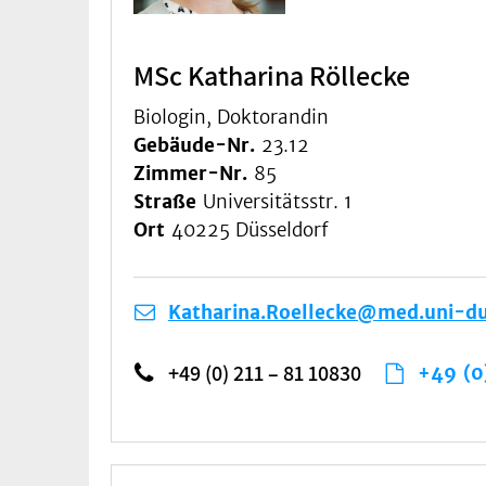
MSc Katharina Röllecke
Biologin, Doktorandin
Gebäude-Nr.
23.12
Zimmer-Nr.
85
Straße
Universitätsstr. 1
Ort
40225 Düsseldorf
Katharina.Roellecke@med.uni-du
+49 (0) 211 – 81 10830
+49 (0