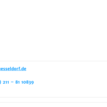
esseldorf.de
) 211 – 81 10839