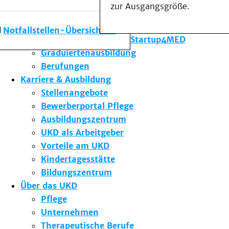
zur Ausgangsgröße.
Forschung am UKD
Studium & Lehre
Notfallstellen-Übersicht
Gründungsförderung Startup4MED
Graduiertenausbildung
Berufungen
Karriere & Ausbildung
Stellenangebote
Bewerberportal Pflege
Ausbildungszentrum
UKD als Arbeitgeber
Vorteile am UKD
Kindertagesstätte
Bildungszentrum
Über das UKD
Pflege
Unternehmen
Therapeutische Berufe