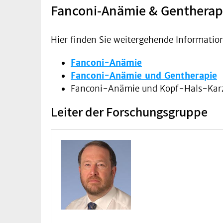
Fanconi-Anämie & Gentherap
Hier finden Sie weitergehende Informatio
Fanconi-Anämie
Fanconi-Anämie und Gentherapie
Fanconi-Anämie und Kopf-Hals-Kar
Leiter der Forschungsgruppe