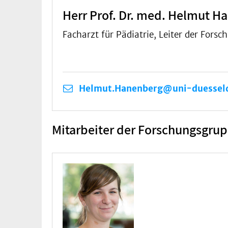
Herr Prof. Dr. med. Helmut H
Facharzt für Pädiatrie, Leiter der Fo
Helmut.Hanenberg@uni-duesseld
Mitarbeiter der Forschungsgru