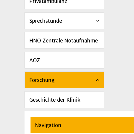
Privatambulanz
Sprechstunde
HNO Zentrale Notaufnahme
AOZ
Forschung
Geschichte der Klinik
Navigation