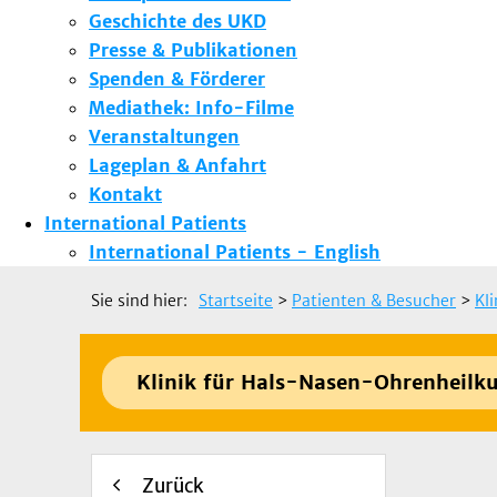
Geschichte des UKD
Presse & Publikationen
Spenden & Förderer
Mediathek: Info-Filme
Veranstaltungen
Lageplan & Anfahrt
Kontakt
International Patients
International Patients - English
Sie sind hier:
Startseite
>
Patienten & Besucher
>
Kl
Klinik für Hals-Nasen-Ohrenheilk
Zurück