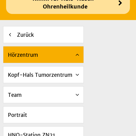
Ohrenheilkunde
Zurück
Hörzentrum
Kopf-Hals Tumorzentrum
Team
Portrait
HNO-Station ZN21