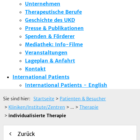
Unternehmen
Therapeutische Berufe
Geschichte des UKD
Presse & Publikationen
Spenden & Förderer
Mediathek: Info-Filme
Veranstaltungen
Lageplan & Anfahrt
Kontakt
International Patients
International Patients - English
Sie sind hier:
Startseite
>
Patienten & Besucher
>
Kliniken/Institute/Zentren
> ...
>
Therapie
>
individualisierte Therapie
Zurück