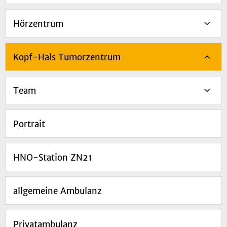
Hörzentrum
Kopf-Hals Tumorzentrum
Team
Portrait
HNO-Station ZN21
allgemeine Ambulanz
Privatambulanz