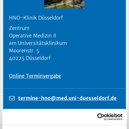
HNO-Klinik Düsseldorf
Zentrum
Operative Medizin II
am Universitätsklinikum
Moorenstr. 5
40225 Düsseldorf
Online Terminvergabe
termine-hno@med.uni-duesseldorf.de
+49 (0) 211 - 81 17570
+49 (0) 211 - 81 18880