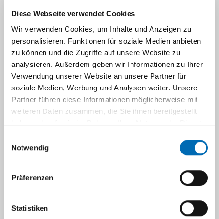
Diese Webseite verwendet Cookies
Wir verwenden Cookies, um Inhalte und Anzeigen zu
personalisieren, Funktionen für soziale Medien anbieten
Navigation
zu können und die Zugriffe auf unsere Website zu
analysieren. Außerdem geben wir Informationen zu Ihrer
individualisierte Therapie
Verwendung unserer Website an unsere Partner für
soziale Medien, Werbung und Analysen weiter. Unsere
(Targettherapie)
Partner führen diese Informationen möglicherweise mit
weiteren Daten zusammen, die Sie ihnen bereitgestellt
haben oder die sie im Rahmen Ihrer Nutzung der Dienste
gesammelt haben.
Einwilligungsauswahl
Notwendig
Präferenzen
Statistiken