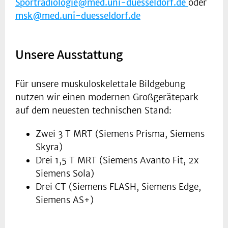
Sportradiologie@med.uni-duesseldorf.de
oder
msk@med.uni-duesseldorf.de
Unsere Ausstattung
Für unsere muskuloskelettale Bildgebung
nutzen wir einen modernen Großgerätepark
auf dem neuesten technischen Stand:
Zwei 3 T MRT (Siemens Prisma, Siemens
Skyra)
Drei 1,5 T MRT (Siemens Avanto Fit, 2x
Siemens Sola)
Drei CT (Siemens FLASH, Siemens Edge,
Siemens AS+)