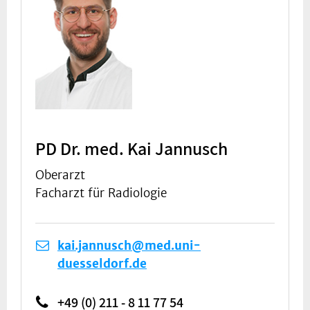
PD Dr. med. Kai Jannusch
Oberarzt
Facharzt für Radiologie
kai.jannusch@med.uni-
duesseldorf.de
+49 (0) 211 - 8 11 77 54