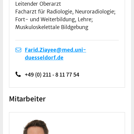
Leitender Oberarzt
Facharzt für Radiologie, Neuroradiologie;
Fort- und Weiterbildung, Lehre;
Muskuloskelettale Bildgebung
Farid.Ziayee@med.uni-
duesseldorf.de
+49 (0) 211 - 8 11 77 54
Mitarbeiter