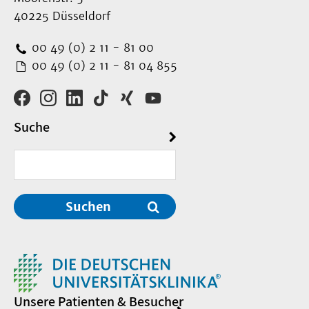
40225 Düsseldorf
00 49 (0) 2 11 - 81 00
00 49 (0) 2 11 - 81 04 855
Suche
Suchen
Unsere Patienten & Besucher