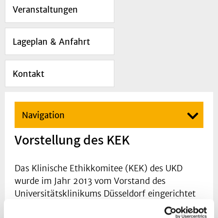
Veranstaltungen
Lageplan & Anfahrt
Kontakt
Navigation
Vorstellung des KEK
Das Klinische Ethikkomitee (KEK) des UKD
wurde im Jahr 2013 vom Vorstand des
Universitätsklinikums Düsseldorf eingerichtet
und löste den bis dahin bestehenden Ethikrat