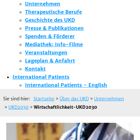
Unternehmen
Therapeutische Berufe
Geschichte des UKD
Presse & Publikationen
Spenden & Förderer
Mediathek: Info-Filme
Veranstaltungen
Lageplan & Anfahrt
Kontakt
International Patients
International Patients - English
Sie sind hier:
Startseite
>
Über das UKD
>
Unternehmen
>
UKD2030
>
Wirtschaftlichkeit-UKD2030