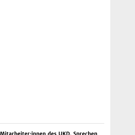
n Mitarbeiter:innen des UKD. Sprechen