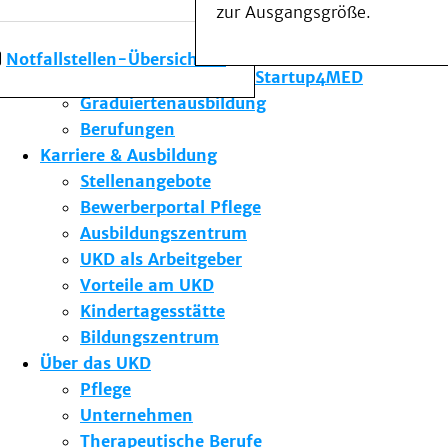
zur Ausgangsgröße.
Forschung am UKD
Studium & Lehre
Notfallstellen-Übersicht
Gründungsförderung Startup4MED
Graduiertenausbildung
Berufungen
Karriere & Ausbildung
Stellenangebote
Bewerberportal Pflege
Ausbildungszentrum
UKD als Arbeitgeber
Vorteile am UKD
Kindertagesstätte
Bildungszentrum
Über das UKD
Pflege
Unternehmen
Therapeutische Berufe