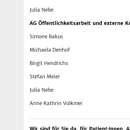
Julia Nebe
AG Öffentlichkeitsarbeit und externe
Simone Bakus
Michaela Denhof
Birgit Hendrichs
Stefan Meier
Julia Nebe
Anne Kathrin Volkmer
Wir sind für Sie da, für Patient:innen,