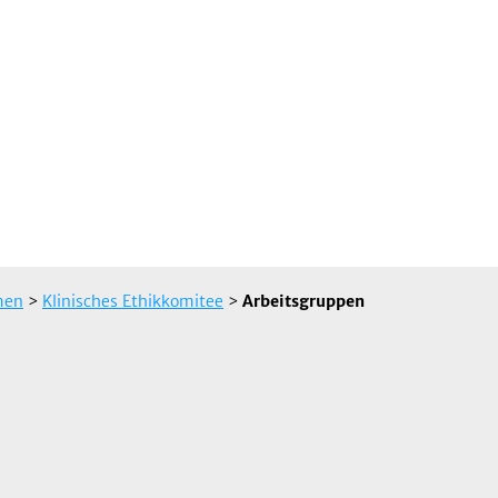
men
>
Klinisches Ethikkomitee
>
Arbeitsgruppen