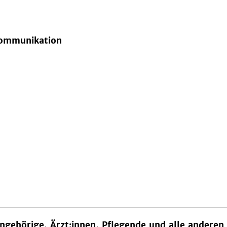
 Kommunikation
 Angehörige, Ärzt:innen, Pflegende und alle andere