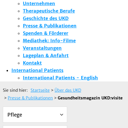
Unternehmen
Therapeutische Berufe
Geschichte des UKD
Presse & Publikationen
Spenden & Förderer
Mediathek: Info-Filme
Veranstaltungen
Lageplan & Anfahrt
Kontakt
International Patients
International Patients - English
Sie sind hier:
Startseite
>
Über das UKD
>
Presse & Publikationen
>
Gesundheitsmagazin UKD:visite
Pflege