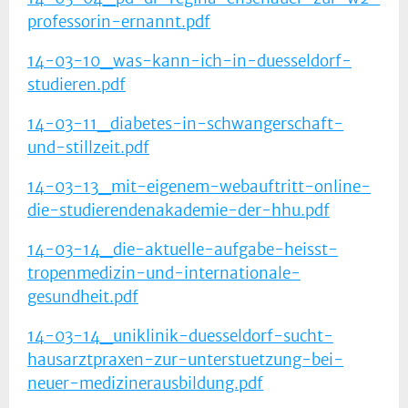
professorin-ernannt.pdf
14-03-10_was-kann-ich-in-duesseldorf-
studieren.pdf
14-03-11_diabetes-in-schwangerschaft-
und-stillzeit.pdf
14-03-13_mit-eigenem-webauftritt-online-
die-studierendenakademie-der-hhu.pdf
14-03-14_die-aktuelle-aufgabe-heisst-
tropenmedizin-und-internationale-
gesundheit.pdf
14-03-14_uniklinik-duesseldorf-sucht-
hausarztpraxen-zur-unterstuetzung-bei-
neuer-medizinerausbildung.pdf