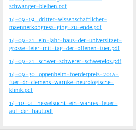
schwanger-bleiben.pdf
14-09-19_dritter-wissenschaftlicher-
maennerkongress-ging-zu-ende.pdf
14-09-21_ein-jahr-haus-der-universitaet-
grosse-feier-mit-tag-der-offenen-tuer.pdf
14-09-21_schwer-schwerer-schwerelos.pdf
14-09-30_oppenheim-foerderpreis-2014-
fuer-dr-clemens-warnke-neurologische-
klinik.pdf
14-10-01_nesselsucht-ein-wahres-feuer-
auf-der-haut.pdf