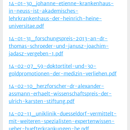
14-01-30_johanne-etienne-krankenhaus-
in-neuss-ist-akademisches-
lehrkrankenhaus-der-heinrich-heine-
universitae.pdf
14-01-31_forschungspreis-2013-an-dr-
thomas-schroeder-und-janusz-joachim-
jadasz-vergeben-1.pdf
14-02-07_59-doktortitel-und-30-
goldpromotionen-der-medizin-verliehen.pdf
14-02-10_herzforscher-dr-alexander-
assmann-erhaelt-wissenschaftspreis-der-
ulrich-karsten-stiftung.pdf
14-02-11_uniklinik-duesseldorf-vermittelt-
mit-weiteren-spezialisten-expertenwissen-
ueber-huefterkrankungen-be.pdf