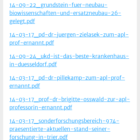
14-09-22_grundstein-fuer-neubau-
biowissenschaften-und-ersatzneubau-26-
gelegt.pdf
14-03-17_pd-dr-juergen-zielasek-zum-apl-
prof-ernannt.pdf
14-09-24_ukd-ist-das-beste-krankenhaus-
in-duesseldorf.pdf
14-03-17_pd-dr-pillekamp-zum-apl-prof-
ernannt.pdf
14-03-17_prof-dr-brigitte-osswald-zur-apl-
professorin-ernannt.pdf
14-03-17_sonderforschungsbereich-974-
praesentierte-aktuellen-stand-seiner-
forschung-in-trier.pdf