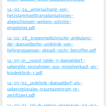
14-02-24_untersuchung-von-
herzstammzelltransplantationen-
abgeschlossen-weitere-schritte-
eingeleitet.pdf
14-02-28_tropenmedizinische-ambulanz-
der-duesseldorfer-uniklinik-von-
lieferengpaessen-aktuell-nicht-betroffen.pdf
14-03-01_round-table-3-duesseldorf-
uebergibt-einnahmen-aus-mistelverkauf-an-
kinderklinik-1.pdf
14-03-02_uniklinik-duesseldorf-als-
ueberregionales-traumazentrum-re-
zertifiziert.pdf
14-03-04_pd-dr-regina-ensenauer-zur-w2-