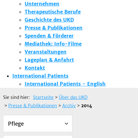
Unternehmen
Therapeutische Berufe
Geschichte des UKD
Presse & Publikationen
Spenden & Förderer
Mediathek: Info-Filme
Veranstaltungen
Lageplan & Anfahrt
Kontakt
International Patients
International Patients - English
Sie sind hier:
Startseite
>
Über das UKD
>
Presse & Publikationen
>
Archiv
>
2014
Pflege