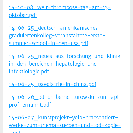
14-10-08_welt-thrombose-tag-am-13-
oktober.pdf
14-06-25_deutsch-amerikanisches-
graduiertenkolleg-veranstaltete-erste-
summer-school-in-den-usa.pdf
14-06-25_neues-aus-forschung-und-klinik-
in-den-bereichen-hepatologie-und-
infektiologie.pdf
14-06-25_paediatrie-in-china.pdf
14-06-26_pd-dr-bernd-turowski-zum-apl-
prof-ernannt.pdf
14-06-27_kunstprojekt-yolo-praesentiert-
werke-zum-thema-sterben-und-tod-kopie-