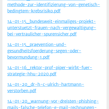
methode-zur-identifizierung-von-genetisch-
bedingtem-krebsrisiko.pdf
14-01-15_bundesweit-einmaliges-projekt-
unterstuetzt-frauen-nach-vergewaltigung-
bei-vertraulicher-spurensicher.pdf
14-01-15_praevention-und-
gesundheitsfoerderung-segen-oder-
bevormundung-1.pdf
14-01-16_rektor-prof-piper-wirbt-fuer-
strategie-hhu-2020.pdf
14-01-20_dr-h-c-ulrich-hartmann-
verstorben.pdf
14-01-20_warnung-vor-dreisten-phishing-
mails-falsche-telefon-e-mail-rechnungen-