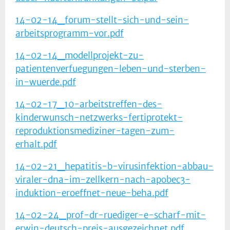
14-02-14_forum-stellt-sich-und-sein-
arbeitsprogramm-vor.pdf
14-02-14_modellprojekt-zu-
patientenverfuegungen-leben-und-sterben-
in-wuerde.pdf
14-02-17_10-arbeitstreffen-des-
kinderwunsch-netzwerks-fertiprotekt-
reproduktionsmediziner-tagen-zum-
erhalt.pdf
14-02-21_hepatitis-b-virusinfektion-abbau-
viraler-dna-im-zellkern-nach-apobec3-
induktion-eroeffnet-neue-beha.pdf
14-02-24_prof-dr-ruediger-e-scharf-mit-
erwin-deutsch-preis-ausgezeichnet.pdf