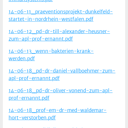
14-06-11_praeventionsprojekt-dunkelfeld-
startet-in-nordrhein-westfalen.pdf
14-06-12_pd-dr-till-alexander-heusner-
zum-apl-prof-ernannt.pdf
14-06-13_wenn-bakterien-krank-
werden.pdf
14-06-18_pd-dr-daniel-vallboehmer-zum-
apl-prof-ernannt.pdf
14-06-18_pd-dr-oliver-vonend-zum-apl-
prof-ernannt.pdf
14-06-18_prof-em-dr-med-waldemar-
hort-verstorben.pdf