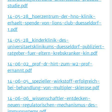
studie.pdf
14-05-28_hoerzentrum-der-hno-klinik-
erhaelt-spende-von-lions-club-duesseldorf-
1.pdf
14-05-28_kinderklinik-des-
universitaetsklinikums-duesseldorf-publiziert-
ratgeber-fuer-eltern-krebskranker-kin.pdf
14-06-02_prof-dr-hirt-zum-w2-prof-
ernannt.pdf
14-06-05_spezieller-wirkstoff-erfolgreich-
bei-behandlung-von-multipler-sklerose.pdf
14-06-06_wissenschaftler-entdecken-
neuen-regulatorischen-mechanismus-des-
immunsystems.pdf