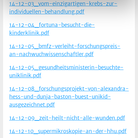
14-12-03_vom-einzigartigen-krebs-zur-
individuellen-behandlung.pdf
14-12-04_fortuna-besucht-die-
kinderklinik.pdf
14-12-05_bmfz-verleiht-forschungspreis-
an-nachwuchwissenschaftler.pdf
14-12-05_gesundheitsministerin-besuchte-
uniklinik.pdf
14-12-08_forschungsprojekt-von-alexandra-
hess-und-dunja-baston-buest-unikid-
ausgezeichnet.pdf
14-12-09_zeit-heilt-nicht-alle-wunden.pdf
14-12-10_supermikroskopie-an-der-hhu.pdf