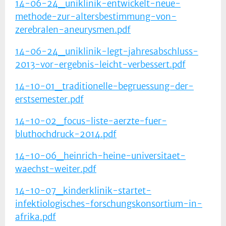
14-06-24_uniklinik-entwickelt-neue-
methode-zur-altersbestimmung-von-
zerebralen-aneurysmen.pdf
14-06-24_uniklinik-legt-jahresabschluss-
2013-vor-ergebnis-leicht-verbessert.pdf
14-10-01_traditionelle-begruessung-der-
erstsemester.pdf
14-10-02_focus-liste-aerzte-fuer-
bluthochdruck-2014.pdf
14-10-06_heinrich-heine-universitaet-
waechst-weiter.pdf
14-10-07_kinderklinik-startet-
infektiologisches-forschungskonsortium-in-
afrika.pdf