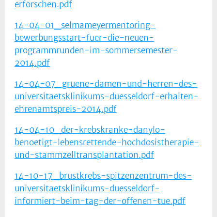
erforschen.pdf
14-04-01_selmameyermentoring-
bewerbungsstart-fuer-die-neuen-
programmrunden-im-sommersemester-
2014.pdf
14-04-07_gruene-damen-und-herren-des-
universitaetsklinikums-duesseldorf-erhalten-
ehrenamtspreis-2014.pdf
14-04-10_der-krebskranke-danylo-
benoetigt-lebensrettende-hochdosistherapie-
und-stammzelltransplantation.pdf
14-10-17_brustkrebs-spitzenzentrum-des-
universitaetsklinikums-duesseldorf-
informiert-beim-tag-der-offenen-tue.pdf