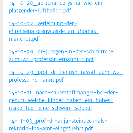
14-10-20_aortenaneurysma-wie-ein-
platzender-luftballon.pdf
14-10-22_verleihung-der-
ehrensenatorenwuerde-an-thomas-
manchot.pdf
14-10-29_dr-juergen-in-der-schmitten-
zum-w2-professor-ernannt-1.pdf
14-10-29_prof-dr-tienush-rassaf-zum-w2-
professor-ernannt.pdf
14-10-31_nach-sauerstoffmangel-bei-der-
geburt-welche-kinder-haben-ein-hohes-
risiko-fuer-eine-schwere-sch.pdf
14-11-03_prof-dr-anja-steinbeck-als-
rektorin-ins-amt-eingefuehrt.pdf