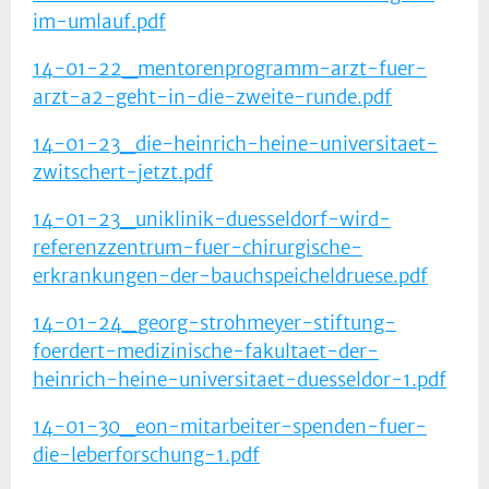
im-umlauf.pdf
14-01-22_mentorenprogramm-arzt-fuer-
arzt-a2-geht-in-die-zweite-runde.pdf
14-01-23_die-heinrich-heine-universitaet-
zwitschert-jetzt.pdf
14-01-23_uniklinik-duesseldorf-wird-
referenzzentrum-fuer-chirurgische-
erkrankungen-der-bauchspeicheldruese.pdf
14-01-24_georg-strohmeyer-stiftung-
foerdert-medizinische-fakultaet-der-
heinrich-heine-universitaet-duesseldor-1.pdf
14-01-30_eon-mitarbeiter-spenden-fuer-
die-leberforschung-1.pdf