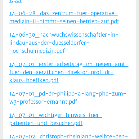
1.pdf
14-06-28_das-zentrum-fuer-operative-
medizin-ii-nimmt-seinen-betrieb-auf.pdf
14-06-30_nachwuchswissenschaftler-in-
lindau-aus-der-duesseldorfer-
hochschulmedizin.pdf
14-07-01_erster-arbeitstag-im-neuen-amt-
fuer-den-aerztlichen-direktor-prof-dr-
klaus-hoeffken.pdf
14-07-01_pd-dr-philipp-a-lang-phd-zum-
w3-professor-ernannt.pdf
14-07-01_wichtiger-hinweis-fuer-
patienten-und-besucher.pdf
14-07-02_christoph-rheinland-weihte-den-