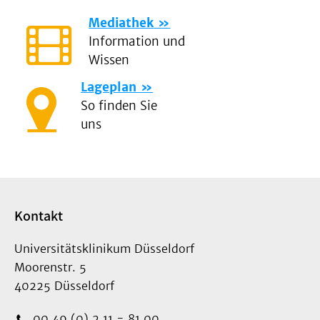
Mediathek
Information und
Wissen
Lageplan
So finden Sie
uns
Kontakt
Universitätsklinikum Düsseldorf
Moorenstr. 5
40225 Düsseldorf
00 49 (0) 2 11 - 81 00