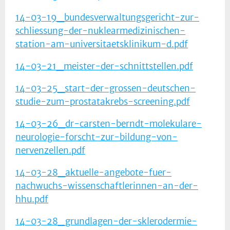
14-03-19_bundesverwaltungsgericht-zur-
schliessung-der-nuklearmedizinischen-
station-am-universitaetsklinikum-d.pdf
14-03-21_meister-der-schnittstellen.pdf
14-03-25_start-der-grossen-deutschen-
studie-zum-prostatakrebs-screening.pdf
14-03-26_dr-carsten-berndt-molekulare-
neurologie-forscht-zur-bildung-von-
nervenzellen.pdf
14-03-28_aktuelle-angebote-fuer-
nachwuchs-wissenschaftlerinnen-an-der-
hhu.pdf
14-03-28_grundlagen-der-sklerodermie-