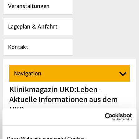
Veranstaltungen
Lageplan & Anfahrt
Kontakt
Navigation
Klinikmagazin UKD:Leben -
Aktuelle Informationen aus dem
UKD
Worum geht es in einem Universitätsklinikum?
Mit unserem Klinikmagazin „UKD:Leben“
Diese Webseite verwendet Cookies