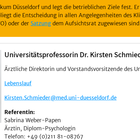
ikum Düsseldorf und legt die betrieblichen Ziele fest. Er
bliegt die Entscheidung in allen Angelegenheiten des Kl
O) oder der
Satzung
dem Aufsichtsrat zugewiesen sind
Universitätsprofessorin Dr. Kirsten Schmie
Ärztliche Direktorin und Vorstandsvorsitzende des U
Lebenslauf
Kirsten.Schmieder@med.uni-duesseldorf.de
Referentin:
Sabrina Weber-Papen
Ärztin, Diplom-Psychologin
Telefon: +49 (0)211 81-08767