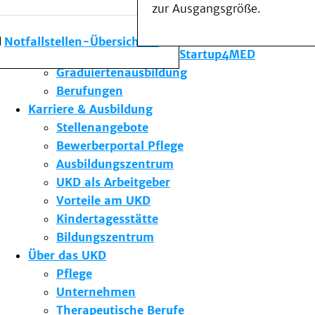
zur Ausgangsgröße.
Forschung am UKD
Studium & Lehre
Notfallstellen-Übersicht
Gründungsförderung Startup4MED
Graduiertenausbildung
Berufungen
Karriere & Ausbildung
Stellenangebote
Bewerberportal Pflege
Ausbildungszentrum
UKD als Arbeitgeber
Vorteile am UKD
Kindertagesstätte
Bildungszentrum
Über das UKD
Pflege
Unternehmen
Therapeutische Berufe