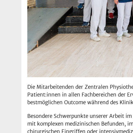
Die Mitarbeitenden der Zentralen Physioth
Patient:innen in allen Fachbereichen der E
bestmöglichen Outcome während des Klinik
Besondere Schwerpunkte unserer Arbeit im 
mit komplexen medizinischen Befunden, im
chirurgischen Eingriffen oder intensivmediz