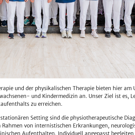
erapie und der physikalischen Therapie bieten hier 
rwachsenen- und Kindermedizin an. Unser Ziel ist es, L
aufenthalts zu erreichen.
stationären Setting sind die physiotherapeutische Di
 Rahmen von internistischen Erkrankungen, neurologis
inischen Aufenthalten. Individuell angepasst begleiten