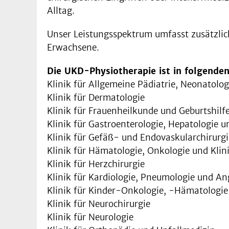
Alltag.
Unser Leistungsspektrum umfasst zusätzli
Erwachsene.
Die UKD-Physiotherapie ist in folgenden 
Klinik für Allgemeine Pädiatrie, Neonatolo
Klinik für Dermatologie
Klinik für Frauenheilkunde und Geburtshilf
Klinik für Gastroenterologie, Hepatologie u
Klinik für Gefäß- und Endovaskularchirurgi
Klinik für Hämatologie, Onkologie und Kli
Klinik für Herzchirurgie
Klinik für Kardiologie, Pneumologie und An
Klinik für Kinder-Onkologie, -Hämatologie
Klinik für Neurochirurgie
Klinik für Neurologie