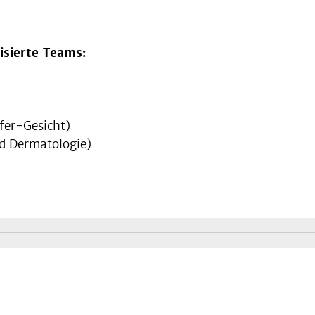
lisierte Teams:
fer-Gesicht)
d Dermatologie)