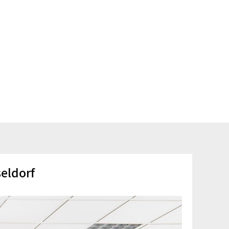
eldorf