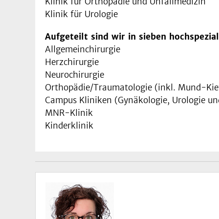
Klinik für Orthopädie und Unfallmedizin
Klinik für Urologie
Aufgeteilt sind wir in sieben hochspezia
Allgemeinchirurgie
Herzchirurgie
Neurochirurgie
Orthopädie/Traumatologie (inkl. Mund-Kie
Campus Kliniken (Gynäkologie, Urologie un
MNR-Klinik
Kinderklinik