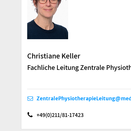
Christiane Keller
Fachliche Leitung Zentrale Physiot
ZentralePhysiotherapieLeitung@med
+49(0)211/81-17423