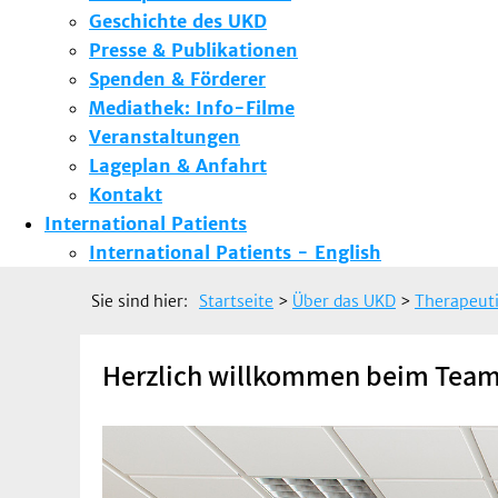
Geschichte des UKD
Presse & Publikationen
Spenden & Förderer
Mediathek: Info-Filme
Veranstaltungen
Lageplan & Anfahrt
Kontakt
International Patients
International Patients - English
Sie sind hier:
Startseite
>
Über das UKD
>
Therapeuti
Herzlich willkommen beim Team d