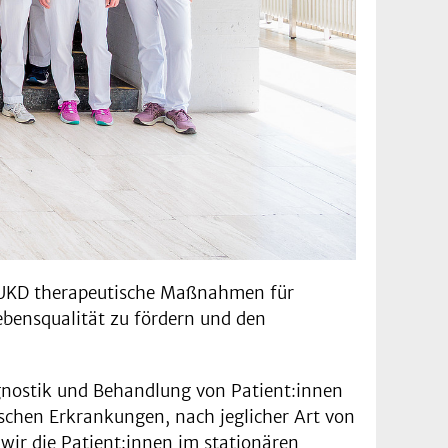
am UKD therapeutische Maßnahmen für
ebensqualität zu fördern und den
agnostik und Behandlung von Patient:innen
chen Erkrankungen, nach jeglicher Art von
 wir die Patient:innen im stationären