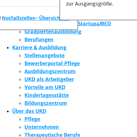
zur Ausgangsgröße.
Forschung am UKD
Studium & Lehre
Notfallstellen-Übersicht
Gründungsförderung Startup4MED
Graduiertenausbildung
Berufungen
Karriere & Ausbildung
Stellenangebote
Bewerberportal Pflege
Ausbildungszentrum
UKD als Arbeitgeber
Vorteile am UKD
Kindertagesstätte
Bildungszentrum
Über das UKD
Pflege
Unternehmen
Therapeutische Berufe