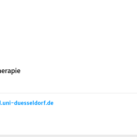
herapie
.uni-duesseldorf.de