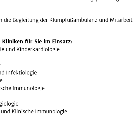
ch die Begleitung der Klumpfußambulanz und Mitarbei
Kliniken für Sie im Einsatz:
gie und Kinderkardiologie
e
nd Infektiologie
e
nische Immunologie
giologie
 und Klinische Immunologie