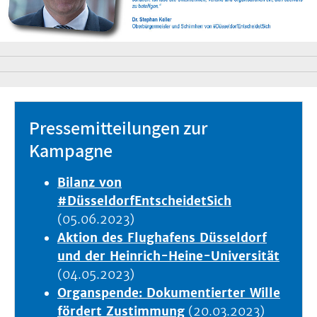
Pressemitteilungen zur
Kampagne
Bilanz von
#DüsseldorfEntscheidetSich
(05.06.2023)
Aktion des Flughafens Düsseldorf
und der Heinrich-Heine-Universität
(04.05.2023)
Organspende: Dokumentierter Wille
fördert Zustimmung
(20.03.2023)