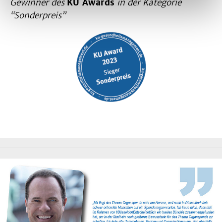
Gewinner des
KU Awards
in der Kategorie
“Sonderpreis”