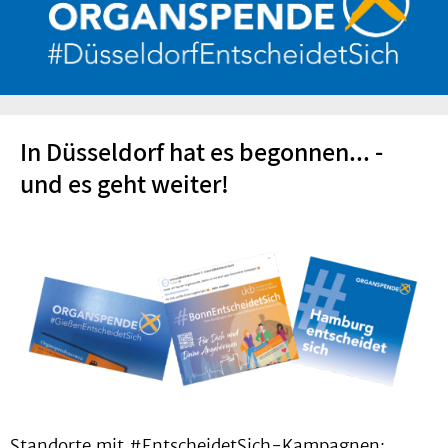
In Düsseldorf hat es begonnen... -
und es geht weiter!
Standorte mit #EntscheidetSich-Kampagnen: