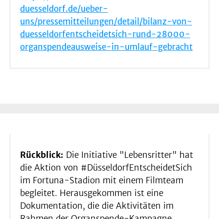
duesseldorf.de/ueber-
uns/pressemitteilungen/detail/bilanz-von-
duesseldorfentscheidetsich-rund-28000-
organspendeausweise-in-umlauf-gebracht
Rückblick:
Die Initiative "Lebensritter" hat
die Aktion von #DüsseldorfEntscheidetSich
im Fortuna-Stadion mit einem Filmteam
begleitet. Herausgekommen ist eine
Dokumentation, die die Aktivitäten im
Rahmen der Organspende-Kampagne