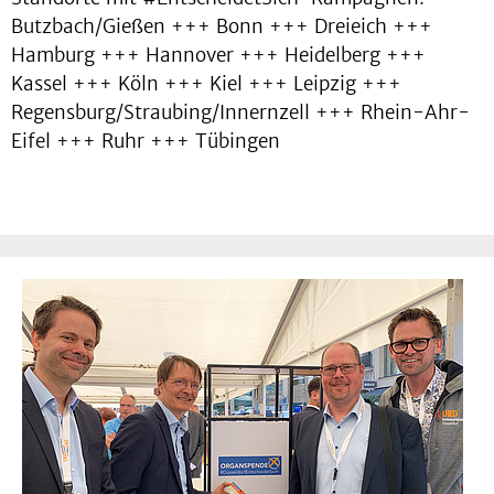
Butzbach/Gießen +++ Bonn +++ Dreieich +++
Hamburg +++ Hannover +++ Heidelberg +++
Kassel +++ Köln +++ Kiel +++ Leipzig +++
Regensburg/Straubing/Innernzell +++ Rhein-Ahr-
Eifel +++ Ruhr +++ Tübingen