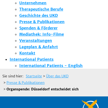
Unternehmen
Therapeutische Berufe
Geschichte des UKD
Presse & Publikationen
Spenden & Förderer
Mediathek: Info-Filme
Veranstaltungen
Lageplan & Anfahrt
Kontakt
International Patients
International Patients - English
Sie sind hier:
Startseite
>
Über das UKD
>
Presse & Publikationen
>
Organspende: Düsseldorf entscheidet sich