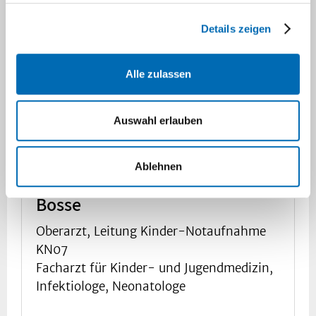
Details zeigen
Alle zulassen
Auswahl erlauben
Ablehnen
Prof. Dr. med. Hans Martin
Bosse
Oberarzt, Leitung Kinder-Notaufnahme
KN07
Facharzt für Kinder- und Jugendmedizin,
Infektiologe, Neonatologe