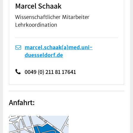
Marcel Schaak
Wissenschaftlicher Mitarbeiter
Lehrkoordination
marcel.schaak(a)med.uni-
duesseldorf.de
0049 (0) 211 81 17641
Anfahrt: