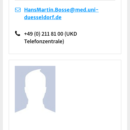
HansMartin.Bosse@med.uni-
duesseldorf.de
+49 (0) 211 81 00 (UKD
Telefonzentrale)