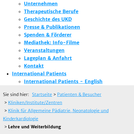
Unternehmen
Therapeutische Berufe
Geschichte des UKD
Presse & Publikationen
Spenden & Förderer
Mediathek: Info-Filme
Veranstaltungen
Lageplan & Anfahrt
Kontakt
International Patients
International Patients - English
Sie sind hier:
Startseite
>
Patienten & Besucher
>
Kliniken/Institute/Zentren
>
Klinik für Allgemeine Pädiatrie, Neonatologie und
Kinderkardiologie
>
Lehre und Weiterbildung