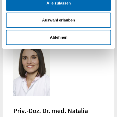
Alle zulassen
Brustzentren und haben ein zertifiziertes
Qualitätsmanagementsystem nach DIN EN ISO
9001:2000 und den Vorgaben der
Auswahl erlauben
Fachgesellschaften eingeführt.
Ablehnen
Priv.-Doz. Dr. med. Natalia