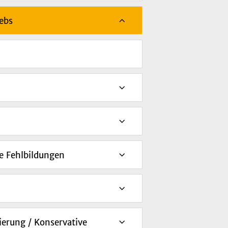
ebs
e Fehlbildungen
ierung / Konservative