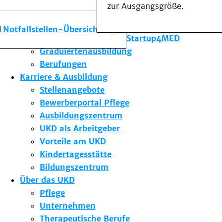
zur Ausgangsgröße.
Forschung am UKD
Studium & Lehre
Notfallstellen-Übersicht
Gründungsförderung Startup4MED
Graduiertenausbildung
Berufungen
Karriere & Ausbildung
Stellenangebote
Bewerberportal Pflege
Ausbildungszentrum
UKD als Arbeitgeber
Vorteile am UKD
Kindertagesstätte
Bildungszentrum
Über das UKD
Pflege
Unternehmen
Therapeutische Berufe