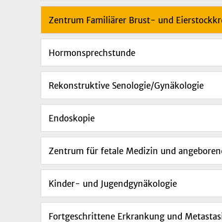
Zentrum Familiärer Brust- und Eierstockkr
Hormonsprechstunde
Rekonstruktive Senologie/Gynäkologie
Endoskopie
Zentrum für fetale Medizin und angeboren
Kinder- und Jugendgynäkologie
Fortgeschrittene Erkrankung und Metastas