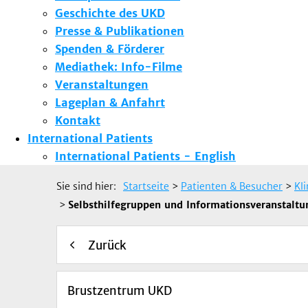
Geschichte des UKD
Presse & Publikationen
Spenden & Förderer
Mediathek: Info-Filme
Veranstaltungen
Lageplan & Anfahrt
Kontakt
International Patients
International Patients - English
Sie sind hier:
Startseite
>
Patienten & Besucher
>
Kl
>
Selbsthilfegruppen und Informationsveranstaltu
Zurück
Brustzentrum UKD