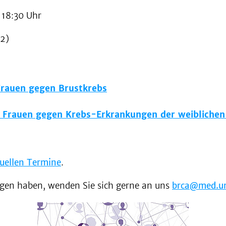
 18:30 Uhr
22)
Frauen gegen Brustkrebs
r Frauen gegen Krebs-Erkrankungen der weiblichen
uellen Termine
.
gen haben, wenden Sie sich gerne an uns
brca@med.un