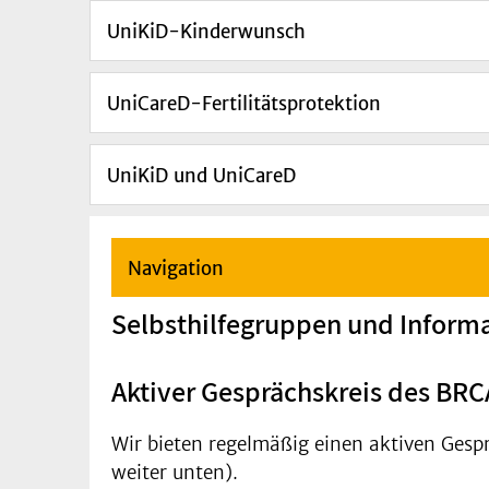
UniKiD-Kinderwunsch
UniCareD-Fertilitätsprotektion
UniKiD und UniCareD
Navigation
Selbsthilfegruppen und Informa
​​​​​​Aktiver Gesprächskreis des 
Wir bieten regelmäßig einen aktiven Ges
weiter unten).