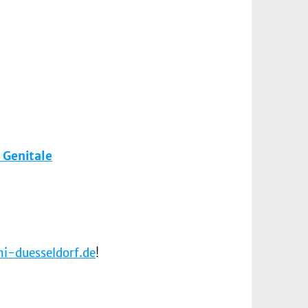
 Genitale
i-duesseldorf.de
!