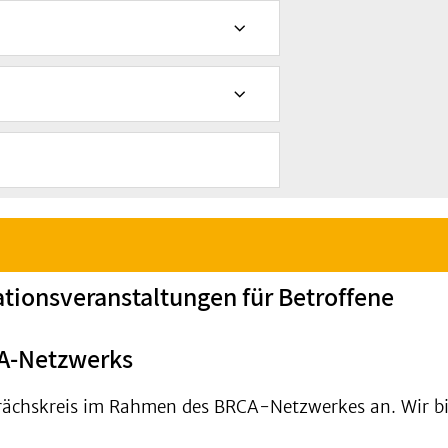
tionsveranstaltungen für Betroffene
BRCA-Netzwerks
prächskreis im Rahmen des BRCA-Netzwerkes an. Wir bi