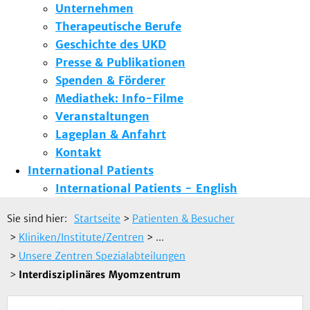
Unternehmen
Therapeutische Berufe
Geschichte des UKD
Presse & Publikationen
Spenden & Förderer
Mediathek: Info-Filme
Veranstaltungen
Lageplan & Anfahrt
Kontakt
International Patients
International Patients - English
Sie sind hier:
Startseite
>
Patienten & Besucher
>
Kliniken/Institute/Zentren
> ...
>
Unsere Zentren Spezialabteilungen
>
Interdisziplinäres Myomzentrum