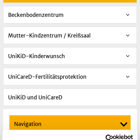
Beckenbodenzentrum
Mutter-Kindzentrum / Kreißsaal
UniKiD-Kinderwunsch
UniCareD-Fertilitätsprotektion
UniKiD und UniCareD
Navigation
Interdisz